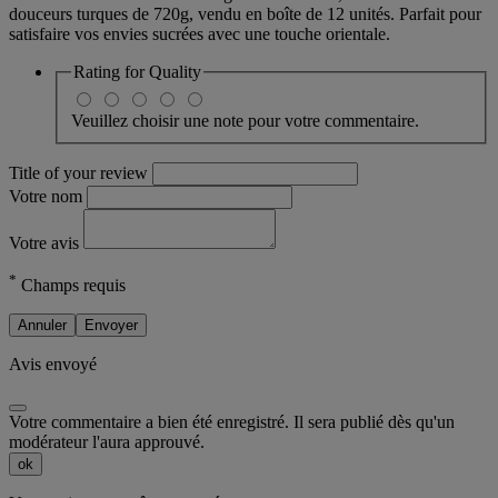
douceurs turques de 720g, vendu en boîte de 12 unités. Parfait pour
satisfaire vos envies sucrées avec une touche orientale.
Rating for
Quality
Veuillez choisir une note pour votre commentaire.
Title of your review
Votre nom
Votre avis
*
Champs requis
Annuler
Envoyer
Avis envoyé
Votre commentaire a bien été enregistré. Il sera publié dès qu'un
modérateur l'aura approuvé.
ok