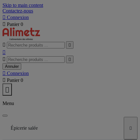
Skip to main content
Contactez-nous

Connexion

Panier
0





Annuler

Connexion

Panier
0

Menu
Épicerie salée
