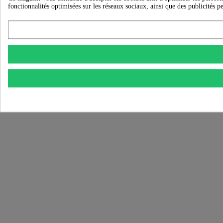
fonctionnalités optimisées sur les réseaux sociaux, ainsi que des publicités p