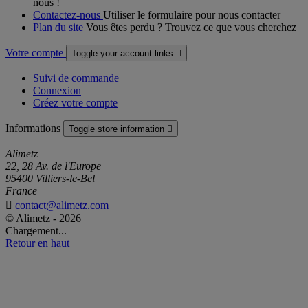
nous !
Contactez-nous
Utiliser le formulaire pour nous contacter
Plan du site
Vous êtes perdu ? Trouvez ce que vous cherchez
Votre compte
Toggle your account links

Suivi de commande
Connexion
Créez votre compte
Informations
Toggle store information

Alimetz
22, 28 Av. de l'Europe
95400 Villiers-le-Bel
France

contact@alimetz.com
© Alimetz - 2026
Chargement...
Retour en haut