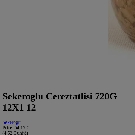
Sekeroglu Cereztatlisi 720G
12X1 12
Sekeroglu
Price:
54,15 €
(4,52 € unité)