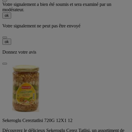
Votre signalement a bien été soumis et sera examiné par un
modérateur.
ok
Votre signalement ne peut pas être envoyé
ok
Donnez votre avis
Sekeroglu Cereztatlisi 720G 12X1 12
Découvrez le délicieux Sekeroglu Cerez Tatlisi, un assortiment de