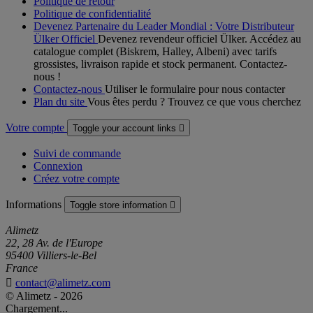
Politique de retour
Politique de confidentialité
Devenez Partenaire du Leader Mondial : Votre Distributeur
Ülker Officiel
Devenez revendeur officiel Ülker. Accédez au
catalogue complet (Biskrem, Halley, Albeni) avec tarifs
grossistes, livraison rapide et stock permanent. Contactez-
nous !
Contactez-nous
Utiliser le formulaire pour nous contacter
Plan du site
Vous êtes perdu ? Trouvez ce que vous cherchez
Votre compte
Toggle your account links

Suivi de commande
Connexion
Créez votre compte
Informations
Toggle store information

Alimetz
22, 28 Av. de l'Europe
95400 Villiers-le-Bel
France

contact@alimetz.com
© Alimetz - 2026
Chargement...