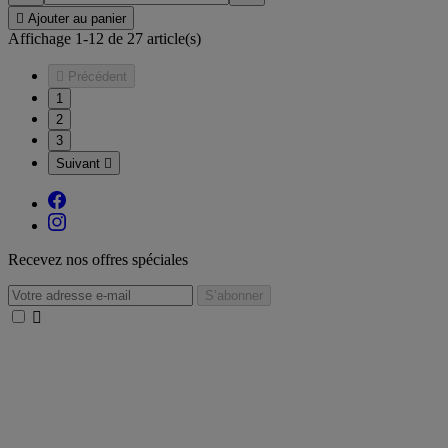

Ajouter au panier
Affichage 1-12 de 27 article(s)

Précédent
1
2
3
Suivant

Recevez nos offres spéciales
