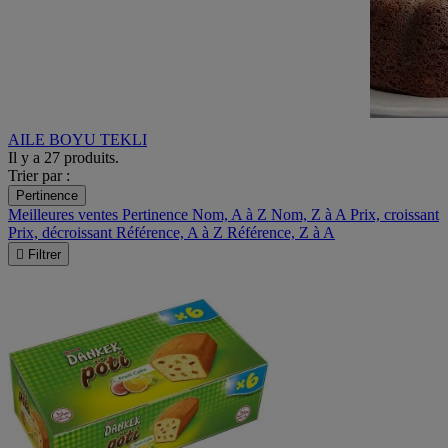
AILE BOYU
TEKLI
Il y a 27 produits.
Trier par :
Pertinence
Meilleures ventes
Pertinence
Nom, A à Z
Nom, Z à A
Prix, croissant
Prix, décroissant
Référence, A à Z
Référence, Z à A

Filtrer