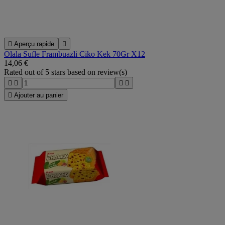

Aperçu rapide

Olala Sufle Frambuazli Ciko Kek 70Gr X12
14,06 €
Rated
out of 5 stars based on
review(s)





Ajouter au panier