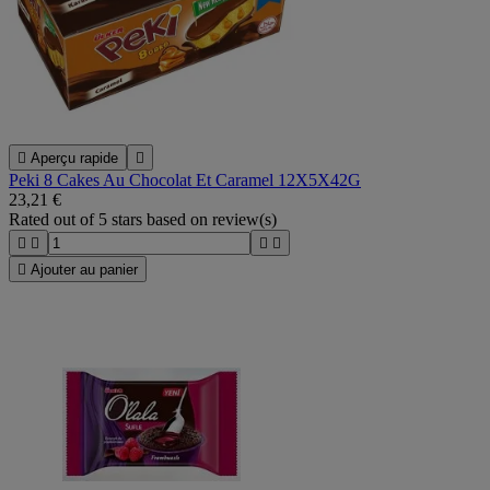

Aperçu rapide

Peki 8 Cakes Au Chocolat Et Caramel 12X5X42G
23,21 €
Rated
out of 5 stars based on
review(s)





Ajouter au panier