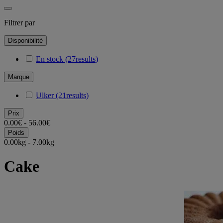
Filtrer par
Disponibilité
En stock
(27
results
)
Marque
Ulker
(21
results
)
Prix
0.00€ - 56.00€
Poids
0.00kg - 7.00kg
Cake