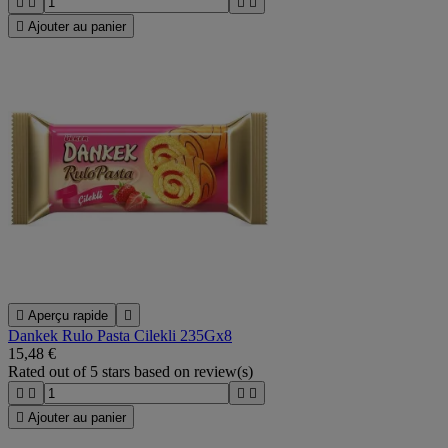





Ajouter au panier

Aperçu rapide

Dankek Rulo Pasta Cilekli 235Gx8
15,48 €
Rated
out of 5 stars based on
review(s)





Ajouter au panier