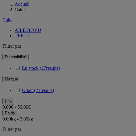
Accueil
Cake
Cake
AILE BOYU
TEKLI
Filtrer par
Disponibilité
En stock
(27
results
)
Marque
Ulker
(21
results
)
Prix
0.00€ - 56.00€
Poids
0.00kg - 7.00kg
Filtrer par