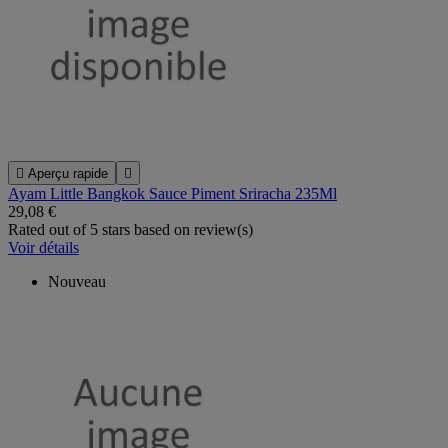

Aperçu rapide

Ayam Little Bangkok Sauce Piment Sriracha 235Ml
29,08 €
Rated
out of 5 stars based on
review(s)
Voir détails
Nouveau