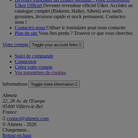
Ülker Officiel
Devenez revendeur officiel Ülker. Accédez au
catalogue complet (Biskrem, Halley, Albeni) avec tarifs
grossistes, livraison rapide et stock permanent. Contactez-
nous !
Contactez-nous
Utiliser le formulaire pour nous contacter
Plan du site
Vous êtes perdu ? Trouvez ce que vous cherchez
Votre compte
Toggle your account links

Suivi de commande
Connexion
Créez votre compte
Vos paramètres de cookies
Informations
Toggle store information

Alimetz
22, 28 Av. de l'Europe
95400 Villiers-le-Bel
France

contact@alimetz.com
© Alimetz - 2026
Chargement...
Retour en haut