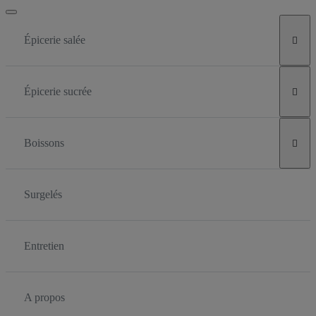
Épicerie salée

Épicerie sucrée

Boissons

Surgelés
Entretien
A propos