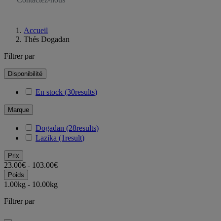
Accueil
Thés Dogadan
Filtrer par
Disponibilité
En stock
(30
results
)
Marque
Dogadan
(28
results
)
Lazika
(1
result
)
Prix
23.00€ - 103.00€
Poids
1.00kg - 10.00kg
Filtrer par