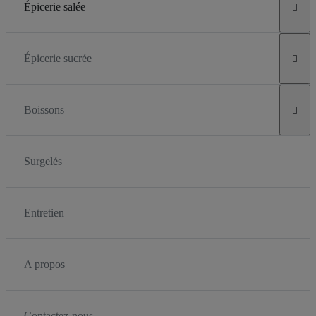
Épicerie salée

Épicerie sucrée

Boissons

Surgelés
Entretien
A propos
Contactez-nous