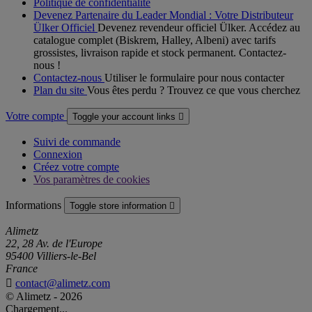
Politique de confidentialité
Devenez Partenaire du Leader Mondial : Votre Distributeur
Ülker Officiel
Devenez revendeur officiel Ülker. Accédez au
catalogue complet (Biskrem, Halley, Albeni) avec tarifs
grossistes, livraison rapide et stock permanent. Contactez-
nous !
Contactez-nous
Utiliser le formulaire pour nous contacter
Plan du site
Vous êtes perdu ? Trouvez ce que vous cherchez
Votre compte
Toggle your account links

Suivi de commande
Connexion
Créez votre compte
Vos paramètres de cookies
Informations
Toggle store information

Alimetz
22, 28 Av. de l'Europe
95400 Villiers-le-Bel
France

contact@alimetz.com
© Alimetz - 2026
Chargement...