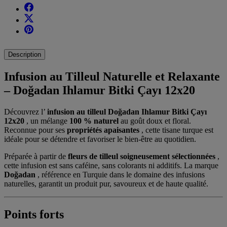
Description
Infusion au Tilleul Naturelle et Relaxante
– Doğadan Ihlamur Bitki Çayı 12x20
Découvrez l’
infusion au tilleul Doğadan Ihlamur Bitki Çayı
12x20
, un mélange
100 % naturel
au goût doux et floral.
Reconnue pour ses
propriétés apaisantes
, cette tisane turque est
idéale pour se détendre et favoriser le bien-être au quotidien.
Préparée à partir de
fleurs de tilleul soigneusement sélectionnées
,
cette infusion est sans caféine, sans colorants ni additifs. La marque
Doğadan
, référence en Turquie dans le domaine des infusions
naturelles, garantit un produit pur, savoureux et de haute qualité.
Points forts