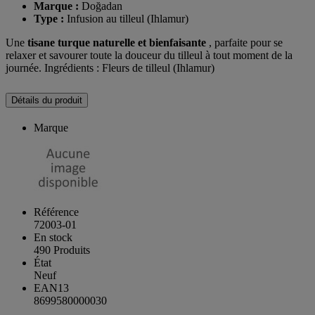
Marque :
Doğadan
Type :
Infusion au tilleul (Ihlamur)
Une
tisane turque naturelle et bienfaisante
, parfaite pour se
relaxer et savourer toute la douceur du tilleul à tout moment de la
journée. Ingrédients : Fleurs de tilleul (Ihlamur)
Détails du produit
Marque
Référence
72003-01
En stock
490 Produits
État
Neuf
EAN13
8699580000030