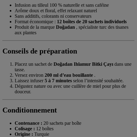
Infusion au tilleul 100 % naturelle et sans caféine
Arôme doux et floral, effet relaxant naturel
Sans additifs, colorants ni conservateurs
Format économique :
12 boîtes de 20 sachets individuels
Produit de la marque
Doğadan
, spécialiste turc des tisanes
aux plantes
Conseils de préparation
Placez un sachet de
Doğadan Ihlamur Bitki Çayı
dans une
tasse.
Versez environ
200 ml d’eau bouillante
.
Laissez infuser
5 à 7 minutes
selon l’intensité souhaitée.
Dégustez nature ou avec une cuillère de miel pour plus de
douceur.
Conditionnement
Contenance :
20 sachets par boîte
Colisage :
12 boîtes
Origine :
Turquie