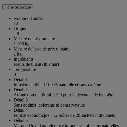
Fiche technique
Nombre d'unités
12
Origine
TR
Mesure de prix unitaire
1.106 kg
Mesure de base de prix unitaire
1 kg
Ingrédients
Fleurs de tilleul (Ihlamur)
Température
0
Détail 1
Infusion au tilleul 100 % naturelle et sans caféine
Détail 2
Arôme doux et floral, idéal pour la détente et le bien-être
Détail 3
Sans additifs, colorants ni conservateurs
Détail 4
Format économique - 12 boîtes de 20 sachets individuels
Détail 5
Marque Doğadan, référence turque des infusions naturelles