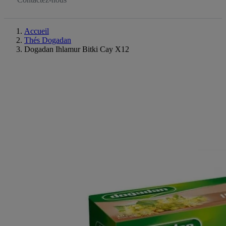
Accueil
Thés Dogadan
Dogadan Ihlamur Bitki Cay X12