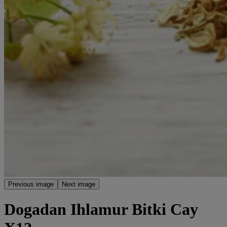
Previous image
Next image
Dogadan Ihlamur Bitki Cay