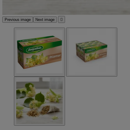
Previous image
Next image
