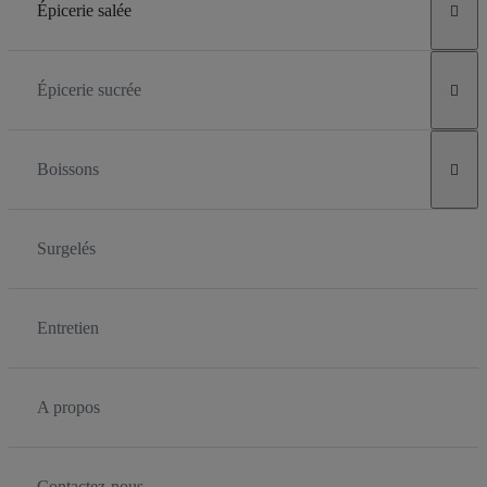
Épicerie salée

Épicerie sucrée

Boissons

Surgelés
Entretien
A propos
Contactez-nous