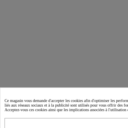
Ce magasin vous demande d'accepter les cookies afin d'optimiser les performan
liés aux réseaux sociaux et à la publicité sont utilisés pour vous offrir des f
Acceptez-vous ces cookies ainsi que les implications associées à l'utilisation