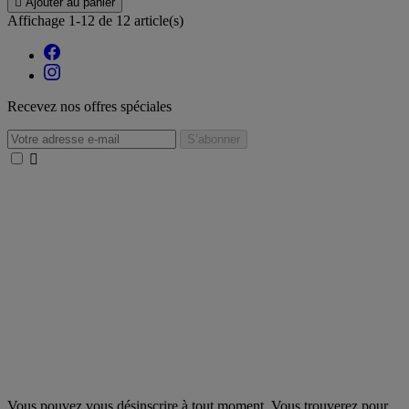

Ajouter au panier
Affichage 1-12 de 12 article(s)
Recevez nos offres spéciales

Vous pouvez vous désinscrire à tout moment. Vous trouverez pour