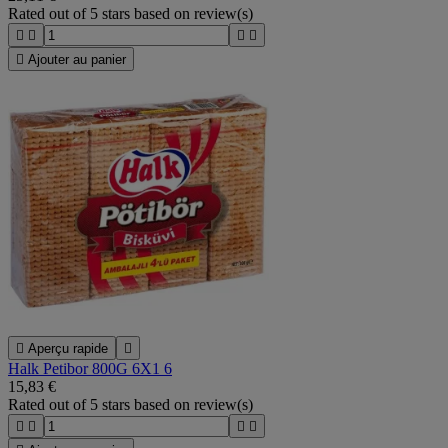
Rated
out of 5 stars based on
review(s)





Ajouter au panier

Aperçu rapide

Halk Petibor 800G 6X1 6
15,83 €
Rated
out of 5 stars based on
review(s)



