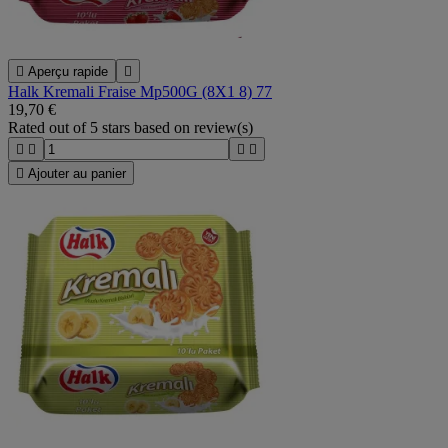

Aperçu rapide

Halk Kremali Fraise Mp500G (8X1 8) 77
19,70 €
Rated
out of 5 stars based on
review(s)





Ajouter au panier