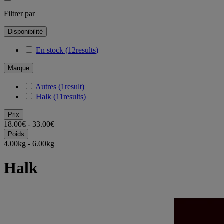
Filtrer par
Disponibilité
En stock
(12
results
)
Marque
Autres
(1
result
)
Halk
(11
results
)
Prix
18.00€ - 33.00€
Poids
4.00kg - 6.00kg
Halk