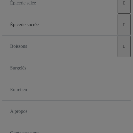
Épicerie salée

Épicerie sucrée

Boissons

Surgelés
Entretien
A propos
Contactez-nous