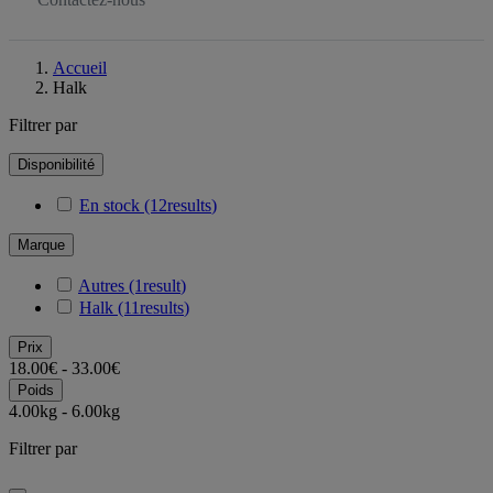
Accueil
Halk
Filtrer par
Disponibilité
En stock
(12
results
)
Marque
Autres
(1
result
)
Halk
(11
results
)
Prix
18.00€ - 33.00€
Poids
4.00kg - 6.00kg
Filtrer par