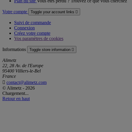
Plan du site
Vous êtes perdu ? Trouvez ce que vous cherchez
Votre compte
Toggle your account links

Suivi de commande
Connexion
Créez votre compte
Vos paramètres de cookies
Informations
Toggle store information

Alimetz
22, 28 Av. de l'Europe
95400 Villiers-le-Bel
France

contact@alimetz.com
© Alimetz - 2026
Chargement...
Retour en haut