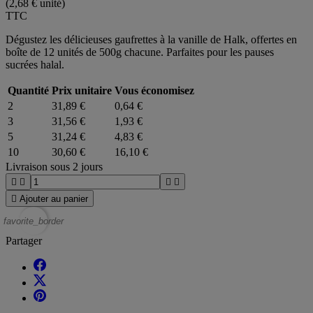
(2,68 € unité)
TTC
Dégustez les délicieuses gaufrettes à la vanille de Halk, offertes en
boîte de 12 unités de 500g chacune. Parfaites pour les pauses
sucrées halal.
Quantité
Prix unitaire
Vous économisez
2
31,89 €
0,64 €
3
31,56 €
1,93 €
5
31,24 €
4,83 €
10
30,60 €
16,10 €
Livraison sous 2 jours





Ajouter au panier
favorite_border
Partager