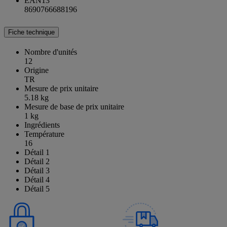
EAN13
8690766688196
Fiche technique
Nombre d'unités
12
Origine
TR
Mesure de prix unitaire
5.18 kg
Mesure de base de prix unitaire
1 kg
Ingrédients
Température
16
Détail 1
Détail 2
Détail 3
Détail 4
Détail 5