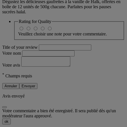
Dégustez les délicieuses gaufrettes à la vanille de Halk, offertes en
boîte de 12 unités de 500g chacune. Parfaites pour les pauses
sucrées halal.
Rating for
Quality
Veuillez choisir une note pour votre commentaire.
Title of your review
Votre nom
Votre avis
*
Champs requis
Annuler
Envoyer
Avis envoyé
Votre commentaire a bien été enregistré. Il sera publié dès qu'un
modérateur l'aura approuvé.
ok