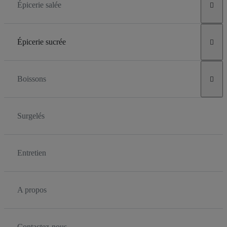
Épicerie salée

Épicerie sucrée

Boissons

Surgelés
Entretien
A propos
Contactez-nous