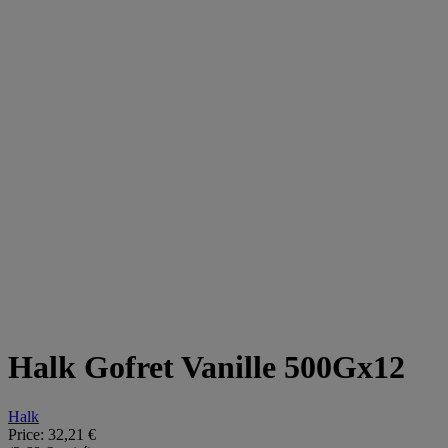
Halk Gofret Vanille 500Gx12
Halk
Price:
32,21 €