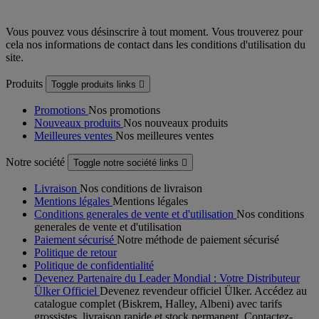
Vous pouvez vous désinscrire à tout moment. Vous trouverez pour
cela nos informations de contact dans les conditions d'utilisation du
site.
Produits
Toggle produits links

Promotions
Nos promotions
Nouveaux produits
Nos nouveaux produits
Meilleures ventes
Nos meilleures ventes
Notre société
Toggle notre société links

Livraison
Nos conditions de livraison
Mentions légales
Mentions légales
Conditions generales de vente et d'utilisation
Nos conditions
generales de vente et d'utilisation
Paiement sécurisé
Notre méthode de paiement sécurisé
Politique de retour
Politique de confidentialité
Devenez Partenaire du Leader Mondial : Votre Distributeur
Ülker Officiel
Devenez revendeur officiel Ülker. Accédez au
catalogue complet (Biskrem, Halley, Albeni) avec tarifs
grossistes, livraison rapide et stock permanent. Contactez-