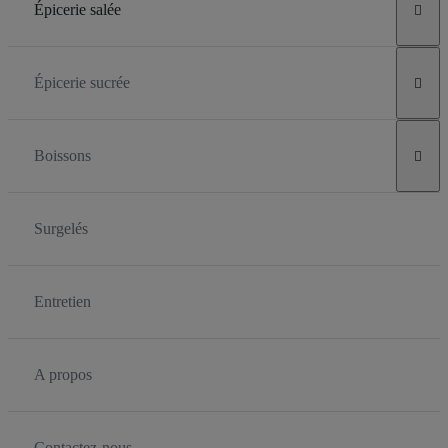
Épicerie salée

Épicerie sucrée

Boissons

Surgelés
Entretien
A propos
Contactez-nous