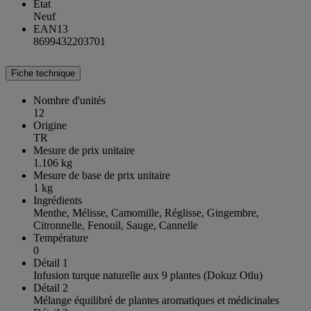
État
Neuf
EAN13
8699432203701
Fiche technique
Nombre d'unités
12
Origine
TR
Mesure de prix unitaire
1.106 kg
Mesure de base de prix unitaire
1 kg
Ingrédients
Menthe, Mélisse, Camomille, Réglisse, Gingembre,
Citronnelle, Fenouil, Sauge, Cannelle
Température
0
Détail 1
Infusion turque naturelle aux 9 plantes (Dokuz Otlu)
Détail 2
Mélange équilibré de plantes aromatiques et médicinales