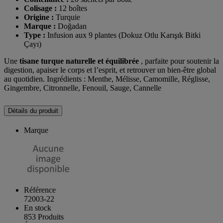
Colisage :
12 boîtes
Origine :
Turquie
Marque :
Doğadan
Type :
Infusion aux 9 plantes (Dokuz Otlu Karışık Bitki
Çayı)
Une
tisane turque naturelle et équilibrée
, parfaite pour soutenir la
digestion, apaiser le corps et l’esprit, et retrouver un bien-être global
au quotidien. Ingrédients : Menthe, Mélisse, Camomille, Réglisse,
Gingembre, Citronnelle, Fenouil, Sauge, Cannelle
Détails du produit
Marque
Référence
72003-22
En stock
853 Produits