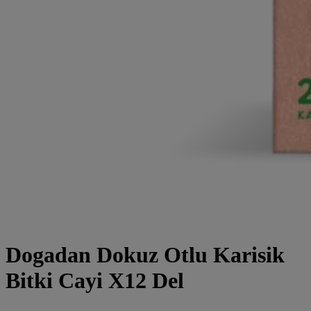
Dogadan Dokuz Otlu Karisik
Bitki Cayi X12 Del