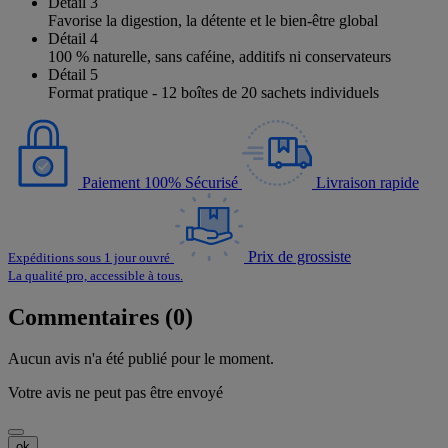
Détail 3
Favorise la digestion, la détente et le bien-être global
Détail 4
100 % naturelle, sans caféine, additifs ni conservateurs
Détail 5
Format pratique - 12 boîtes de 20 sachets individuels
Paiement 100% Sécurisé
Livraison rapide
Prix de grossiste
Expéditions sous 1 jour ouvré
La qualité pro, accessible à tous.
Commentaires (0)
Aucun avis n'a été publié pour le moment.
Votre avis ne peut pas être envoyé
ok