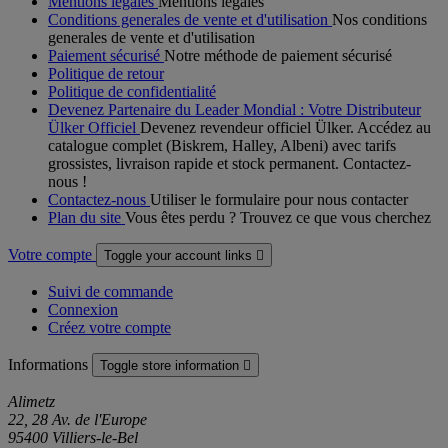
Mentions légales
Mentions légales
Conditions generales de vente et d'utilisation
Nos conditions
generales de vente et d'utilisation
Paiement sécurisé
Notre méthode de paiement sécurisé
Politique de retour
Politique de confidentialité
Devenez Partenaire du Leader Mondial : Votre Distributeur
Ülker Officiel
Devenez revendeur officiel Ülker. Accédez au
catalogue complet (Biskrem, Halley, Albeni) avec tarifs
grossistes, livraison rapide et stock permanent. Contactez-
nous !
Contactez-nous
Utiliser le formulaire pour nous contacter
Plan du site
Vous êtes perdu ? Trouvez ce que vous cherchez
Votre compte
Toggle your account links

Suivi de commande
Connexion
Créez votre compte
Informations
Toggle store information

Alimetz
22, 28 Av. de l'Europe
95400 Villiers-le-Bel