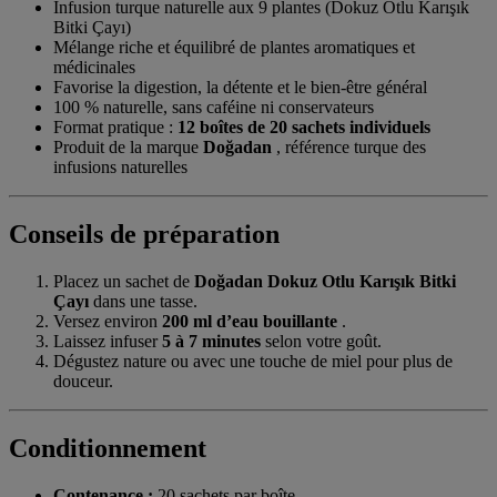
Infusion turque naturelle aux 9 plantes (Dokuz Otlu Karışık
Bitki Çayı)
Mélange riche et équilibré de plantes aromatiques et
médicinales
Favorise la digestion, la détente et le bien-être général
100 % naturelle, sans caféine ni conservateurs
Format pratique :
12 boîtes de 20 sachets individuels
Produit de la marque
Doğadan
, référence turque des
infusions naturelles
Conseils de préparation
Placez un sachet de
Doğadan Dokuz Otlu Karışık Bitki
Çayı
dans une tasse.
Versez environ
200 ml d’eau bouillante
.
Laissez infuser
5 à 7 minutes
selon votre goût.
Dégustez nature ou avec une touche de miel pour plus de
douceur.
Conditionnement
Contenance :
20 sachets par boîte