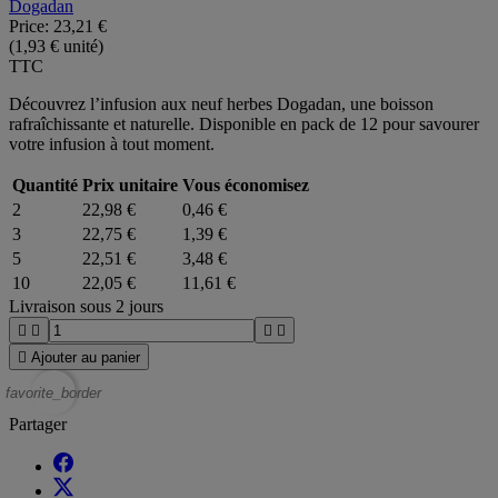
Dogadan
Price:
23,21 €
(1,93 € unité)
TTC
Découvrez l’infusion aux neuf herbes Dogadan, une boisson
rafraîchissante et naturelle. Disponible en pack de 12 pour savourer
votre infusion à tout moment.
Quantité
Prix unitaire
Vous économisez
2
22,98 €
0,46 €
3
22,75 €
1,39 €
5
22,51 €
3,48 €
10
22,05 €
11,61 €
Livraison sous 2 jours





Ajouter au panier
favorite_border
Partager