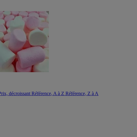
Prix, décroissant
Référence, A à Z
Référence, Z à A