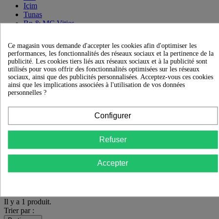
Içim
Tunas
Bn & MC Vities
Filtrer par
Ce magasin vous demande d'accepter les cookies afin d'optimiser les
performances, les fonctionnalités des réseaux sociaux et la pertinence de la
publicité. Les cookies tiers liés aux réseaux sociaux et à la publicité sont
utilisés pour vous offrir des fonctionnalités optimisées sur les réseaux
Filtrer par
sociaux, ainsi que des publicités personnalisées. Acceptez-vous ces cookies
ainsi que les implications associées à l'utilisation de vos données
Disponibilité
personnelles ?
En stock
(1
result
)
Configurer
Prix
29.00€ - 30.00€
Refuser
Liste des produits de la marque
Accepter
Tunas
Il y a 1 produit.
Trier par :