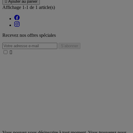

Ajouter au panier
Affichage 1-1 de 1 article(s)
Recevez nos offres spéciales

Vous pouvez vous désinscrire à tout moment. Vous trouverez pour