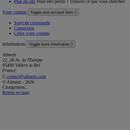
Plan du site
Vous êtes perdu ? Trouvez ce que vous cherchez
Votre compte
Toggle your account links

Suivi de commande
Connexion
Créez votre compte
Informations
Toggle store information

Alimetz
22, 28 Av. de l'Europe
95400 Villiers-le-Bel
France

contact@alimetz.com
© Alimetz - 2026
Chargement...
Retour en haut