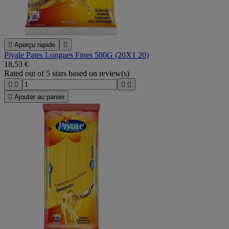

Aperçu rapide

Piyale Pates Longues Fines 500G (20X1 20)
18,53 €
Rated
out of 5 stars based on
review(s)





Ajouter au panier