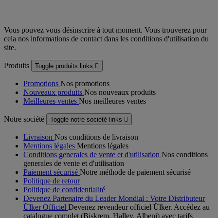
Vous pouvez vous désinscrire à tout moment. Vous trouverez pour
cela nos informations de contact dans les conditions d'utilisation du
site.
Produits
Toggle produits links

Promotions
Nos promotions
Nouveaux produits
Nos nouveaux produits
Meilleures ventes
Nos meilleures ventes
Notre société
Toggle notre société links

Livraison
Nos conditions de livraison
Mentions légales
Mentions légales
Conditions generales de vente et d'utilisation
Nos conditions
generales de vente et d'utilisation
Paiement sécurisé
Notre méthode de paiement sécurisé
Politique de retour
Politique de confidentialité
Devenez Partenaire du Leader Mondial : Votre Distributeur
Ülker Officiel
Devenez revendeur officiel Ülker. Accédez au
catalogue complet (Biskrem, Halley, Albeni) avec tarifs