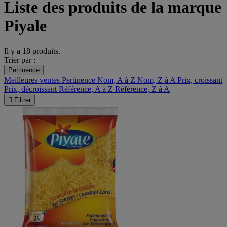
Liste des produits de la marque
Piyale
Il y a 18 produits.
Trier par :
Pertinence
Meilleures ventes
Pertinence
Nom, A à Z
Nom, Z à A
Prix, croissant
Prix, décroissant
Référence, A à Z
Référence, Z à A

Filtrer