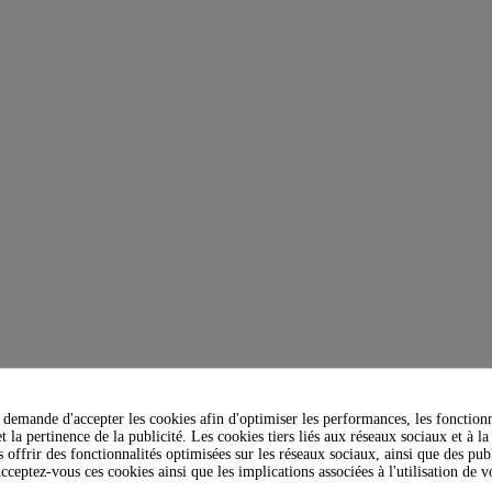
demande d'accepter les cookies afin d'optimiser les performances, les fonctionn
t la pertinence de la publicité. Les cookies tiers liés aux réseaux sociaux et à la
s offrir des fonctionnalités optimisées sur les réseaux sociaux, ainsi que des publ
 Red Bull
cceptez-vous ces cookies ainsi que les implications associées à l'utilisation de 