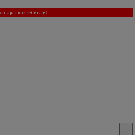
r à partir de cette date !
