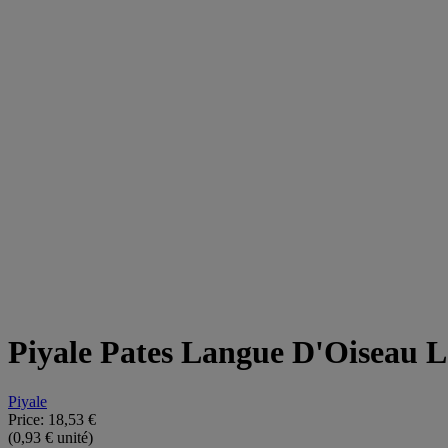
Piyale Pates Langue D'Oiseau 
Piyale
Price:
18,53 €
(0,93 € unité)