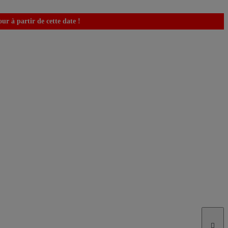
r à partir de cette date !
