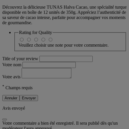
Découvrez la délicieuse TUNAS Halva Cacao, une spécialité turque
disponible en boîte de 12 unités de 350g. Appréciez l’authenticité de
sa saveur de cacao intense, parfaite pour accompagner vos moments
de gourmandise.
Rating for
Quality
Veuillez choisir une note pour votre commentaire.
Title of your review
Votre nom
Votre avis
*
Champs requis
Annuler
Envoyer
Avis envoyé
Votre commentaire a bien été enregistré. Il sera publié dès qu'un
modérateur l'aura approuvé.