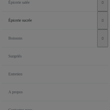
Épicerie salée

Épicerie sucrée

Boissons

Surgelés
Entretien
A propos
Contactez-nous