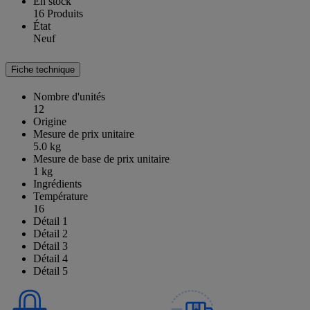
En stock
16 Produits
État
Neuf
Fiche technique
Nombre d'unités
12
Origine
Mesure de prix unitaire
5.0 kg
Mesure de base de prix unitaire
1 kg
Ingrédients
Température
16
Détail 1
Détail 2
Détail 3
Détail 4
Détail 5