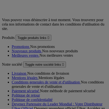
Vous pouvez vous désinscrire à tout moment. Vous trouverez pour
cela nos informations de contact dans les conditions d'utilisation du
site.
Produits
Toggle produits links

Promotions
Nos promotions
Nouveaux produits
Nos nouveaux produits
Meilleures ventes
Nos meilleures ventes
Notre société
Toggle notre société links

Livraison
Nos conditions de livraison
Mentions légales
Mentions légales
Conditions generales de vente et d'utilisation
Nos conditions
generales de vente et d'utilisation
Paiement sécurisé
Notre méthode de paiement sécurisé
Politique de retour
Politique de confidentialité
Devenez Partenaire du Leader Mondial : Votre Distributeur
Ülker Officiel
Devenez revendeur officiel Ülker. Accédez au