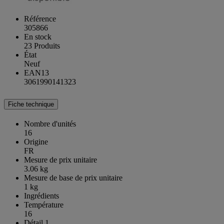
Référence
305866
En stock
23 Produits
État
Neuf
EAN13
3061990141323
Fiche technique
Nombre d'unités
16
Origine
FR
Mesure de prix unitaire
3.06 kg
Mesure de base de prix unitaire
1 kg
Ingrédients
Température
16
Détail 1