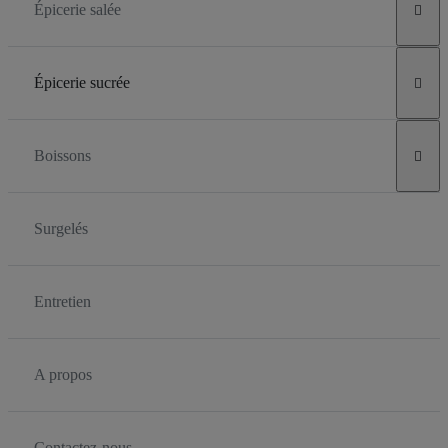
Épicerie salée

Épicerie sucrée

Boissons

Surgelés
Entretien
A propos
Contactez-nous