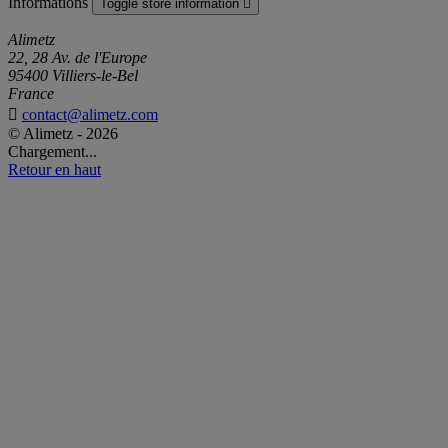
Informations
Toggle store information

Alimetz
22, 28 Av. de l'Europe
95400 Villiers-le-Bel
France

contact@alimetz.com
© Alimetz - 2026
Chargement...
Retour en haut