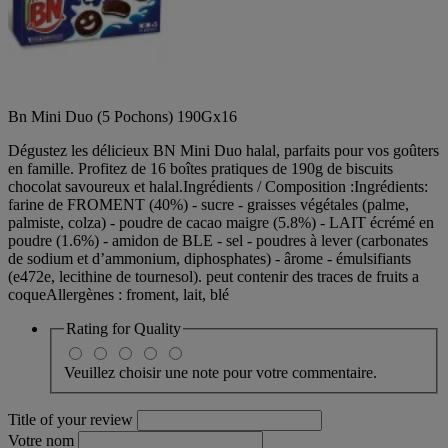
Bn Mini Duo (5 Pochons) 190Gx16
Dégustez les délicieux BN Mini Duo halal, parfaits pour vos goûters
en famille. Profitez de 16 boîtes pratiques de 190g de biscuits
chocolat savoureux et halal.Ingrédients / Composition :Ingrédients:
farine de FROMENT (40%) - sucre - graisses végétales (palme,
palmiste, colza) - poudre de cacao maigre (5.8%) - LAIT écrémé en
poudre (1.6%) - amidon de BLE - sel - poudres à lever (carbonates
de sodium et d’ammonium, diphosphates) - ârome - émulsifiants
(e472e, lecithine de tournesol). peut contenir des traces de fruits a
coqueAllergènes : froment, lait, blé
Rating for
Quality
Veuillez choisir une note pour votre commentaire.
Title of your review
Votre nom