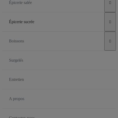
Épicerie salée

Épicerie sucrée

Boissons

Surgelés
Entretien
A propos
Contactez-nous