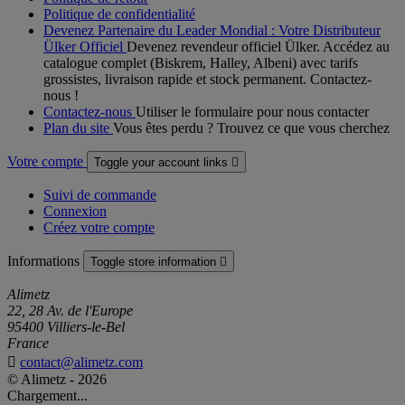
Politique de confidentialité
Devenez Partenaire du Leader Mondial : Votre Distributeur
Ülker Officiel
Devenez revendeur officiel Ülker. Accédez au
catalogue complet (Biskrem, Halley, Albeni) avec tarifs
grossistes, livraison rapide et stock permanent. Contactez-
nous !
Contactez-nous
Utiliser le formulaire pour nous contacter
Plan du site
Vous êtes perdu ? Trouvez ce que vous cherchez
Votre compte
Toggle your account links

Suivi de commande
Connexion
Créez votre compte
Informations
Toggle store information

Alimetz
22, 28 Av. de l'Europe
95400 Villiers-le-Bel
France

contact@alimetz.com
© Alimetz - 2026
Chargement...