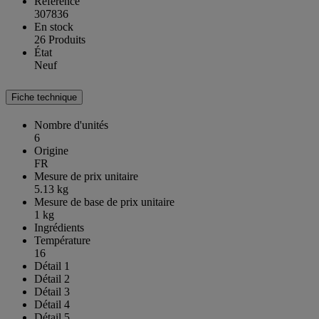
Référence
307836
En stock
26 Produits
État
Neuf
Fiche technique
Nombre d'unités
6
Origine
FR
Mesure de prix unitaire
5.13 kg
Mesure de base de prix unitaire
1 kg
Ingrédients
Température
16
Détail 1
Détail 2
Détail 3
Détail 4
Détail 5