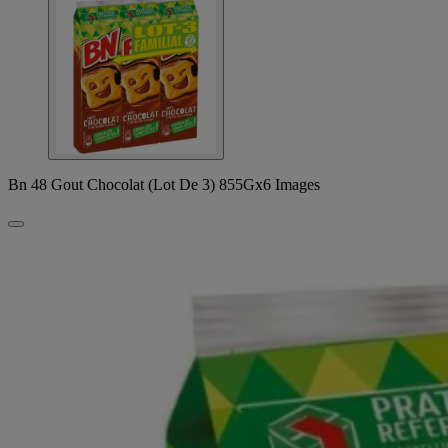
Bn 48 Gout Chocolat (Lot De 3) 855Gx6 Images