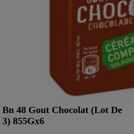
Bn 48 Gout Chocolat (Lot De
3) 855Gx6