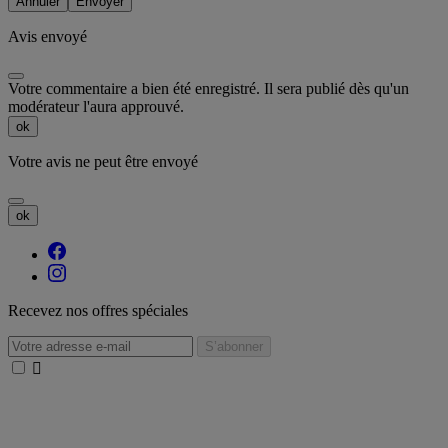
Annuler
Envoyer
Avis envoyé
Votre commentaire a bien été enregistré. Il sera publié dès qu'un
modérateur l'aura approuvé.
ok
Votre avis ne peut être envoyé
ok
Recevez nos offres spéciales
