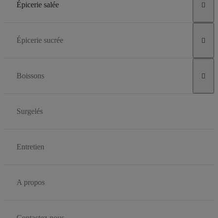
Épicerie salée

Épicerie sucrée

Boissons

Surgelés
Entretien
A propos
Contactez-nous