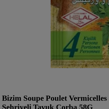
Bizim Soupe Poulet Vermicelles
Sehriyeli Tavuk Corba 58G