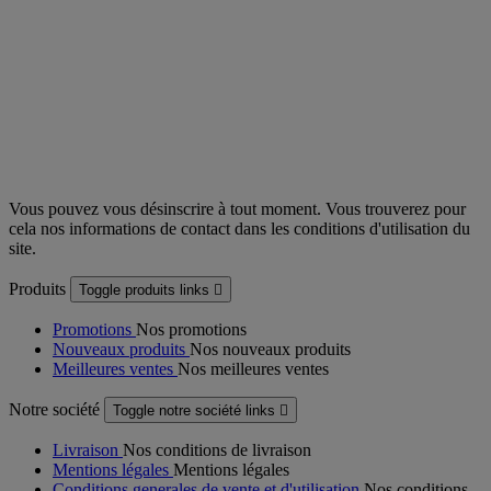
Vous pouvez vous désinscrire à tout moment. Vous trouverez pour
cela nos informations de contact dans les conditions d'utilisation du
site.
Produits
Toggle produits links

Promotions
Nos promotions
Nouveaux produits
Nos nouveaux produits
Meilleures ventes
Nos meilleures ventes
Notre société
Toggle notre société links

Livraison
Nos conditions de livraison
Mentions légales
Mentions légales
Conditions generales de vente et d'utilisation
Nos conditions