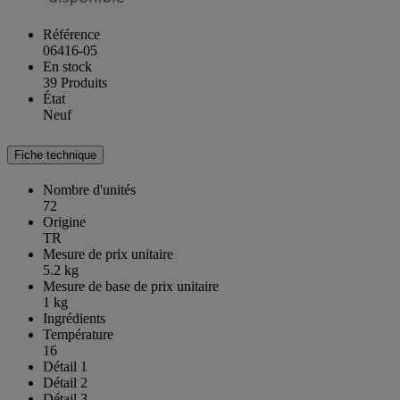
Référence
06416-05
En stock
39 Produits
État
Neuf
Fiche technique
Nombre d'unités
72
Origine
TR
Mesure de prix unitaire
5.2 kg
Mesure de base de prix unitaire
1 kg
Ingrédients
Température
16
Détail 1
Détail 2
Détail 3