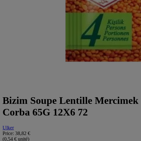
Bizim Soupe Lentille Mercimek
Corba 65G 12X6 72
Ulker
Price:
38,82 €
(0,54 € unité)