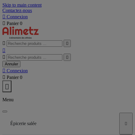
Skip to main content
Contactez-nous

Connexion

Panier
0





Annuler

Connexion

Panier
0

Menu
Épicerie salée
