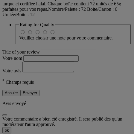
turque et certifiée halal. Chaque boîte contient 72 unités de 65g
parfaites pour vos repas.Nombre/Palette : 72 Boite/Carton : 6
Unitée/Boite : 12
Rating for
Quality
Veuillez choisir une note pour votre commentaire.
Title of your review
Votre nom
Votre avis
*
Champs requis
Annuler
Envoyer
Avis envoyé
Votre commentaire a bien été enregistré. Il sera publié dès qu'un
modérateur l'aura approuvé.
ok