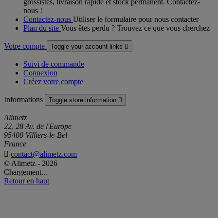
grossistes, livraison rapide et stock permanent. Contactez-
nous !
Contactez-nous
Utiliser le formulaire pour nous contacter
Plan du site
Vous êtes perdu ? Trouvez ce que vous cherchez
Votre compte
Toggle your account links

Suivi de commande
Connexion
Créez votre compte
Informations
Toggle store information

Alimetz
22, 28 Av. de l'Europe
95400 Villiers-le-Bel
France

contact@alimetz.com
© Alimetz - 2026
Chargement...
Retour en haut