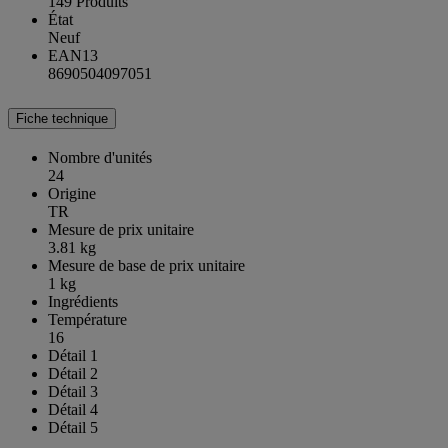
149 Produits
État
Neuf
EAN13
8690504097051
Fiche technique
Nombre d'unités
24
Origine
TR
Mesure de prix unitaire
3.81 kg
Mesure de base de prix unitaire
1 kg
Ingrédients
Température
16
Détail 1
Détail 2
Détail 3
Détail 4
Détail 5