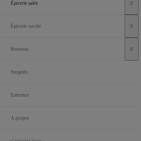
Épicerie salée

Épicerie sucrée

Boissons

Surgelés
Entretien
A propos
Contactez-nous