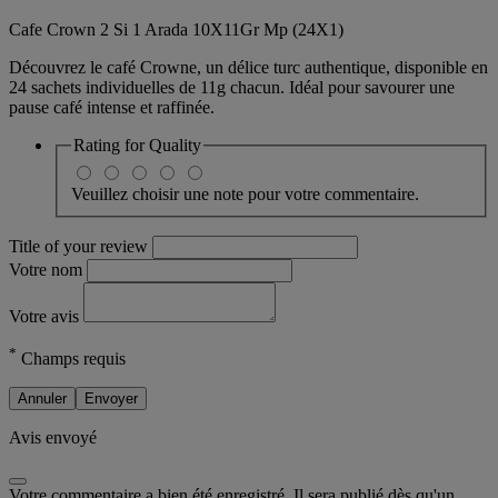
Cafe Crown 2 Si 1 Arada 10X11Gr Mp (24X1)
Découvrez le café Crowne, un délice turc authentique, disponible en
24 sachets individuelles de 11g chacun. Idéal pour savourer une
pause café intense et raffinée.
Rating for
Quality
Veuillez choisir une note pour votre commentaire.
Title of your review
Votre nom
Votre avis
*
Champs requis
Annuler
Envoyer
Avis envoyé
Votre commentaire a bien été enregistré. Il sera publié dès qu'un