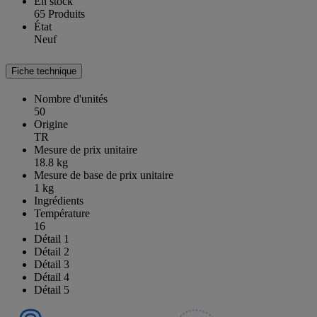
En stock
65 Produits
État
Neuf
Fiche technique
Nombre d'unités
50
Origine
TR
Mesure de prix unitaire
18.8 kg
Mesure de base de prix unitaire
1 kg
Ingrédients
Température
16
Détail 1
Détail 2
Détail 3
Détail 4
Détail 5