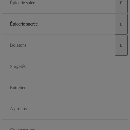
Épicerie salée

Épicerie sucrée

Boissons

Surgelés
Entretien
A propos
Contactez-nous