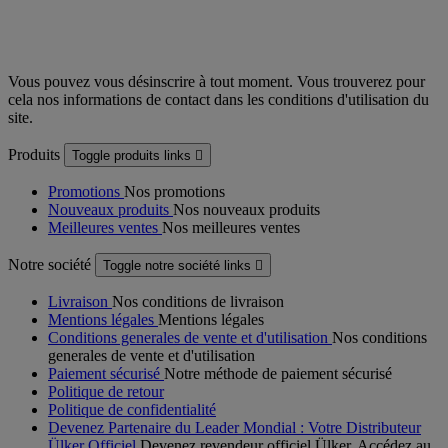
Vous pouvez vous désinscrire à tout moment. Vous trouverez pour
cela nos informations de contact dans les conditions d'utilisation du
site.
Produits
Toggle produits links

Promotions
Nos promotions
Nouveaux produits
Nos nouveaux produits
Meilleures ventes
Nos meilleures ventes
Notre société
Toggle notre société links

Livraison
Nos conditions de livraison
Mentions légales
Mentions légales
Conditions generales de vente et d'utilisation
Nos conditions
generales de vente et d'utilisation
Paiement sécurisé
Notre méthode de paiement sécurisé
Politique de retour
Politique de confidentialité
Devenez Partenaire du Leader Mondial : Votre Distributeur
Ülker Officiel
Devenez revendeur officiel Ülker. Accédez au