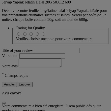
Jelyap Yaprak Jelatin Helal 20G 50X12 600
Découvrez notre feuille de gélatine halal Jelyap Yaprak, idéale pour
vos préparations culinaires sucrées et salées. Vendu par boîte de 12
unités, chaque boîte contient 50g, soit un total de 600g.
Rating for
Quality
Veuillez choisir une note pour votre commentaire.
Title of your review
Votre nom
Votre avis
*
Champs requis
Annuler
Envoyer
Avis envoyé
Votre commentaire a bien été enregistré. Il sera publié dès qu'un
modérateur l'aura approuvé.