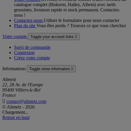
catalogue complet (Biskrem, Halley, Albeni) avec tarifs
grossistes, livraison rapide et stock permanent. Contactez-
nous !
Contactez-nous
Utiliser le formulaire pour nous contacter
Plan du site
Vous êtes perdu ? Trouvez ce que vous cherchez
Votre compte
Toggle your account links

Suivi de commande
Connexion
Créez votre compte
Informations
Toggle store information

Alimetz
22, 28 Av. de l'Europe
95400 Villiers-le-Bel
France

contact@alimetz.com
© Alimetz - 2026
Chargement...
Retour en haut