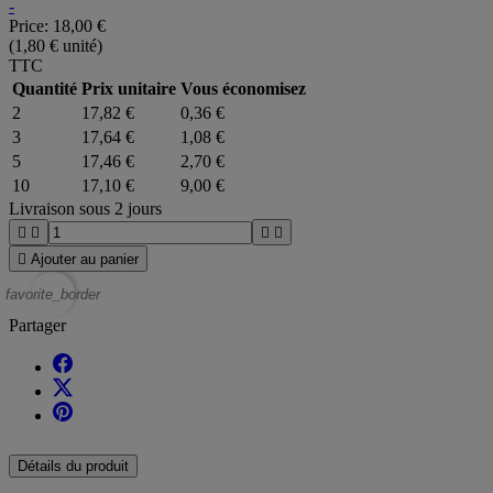
-
Price:
18,00 €
(1,80 € unité)
TTC
Quantité
Prix unitaire
Vous économisez
2
17,82 €
0,36 €
3
17,64 €
1,08 €
5
17,46 €
2,70 €
10
17,10 €
9,00 €
Livraison sous 2 jours





Ajouter au panier
favorite_border
Partager
Détails du produit