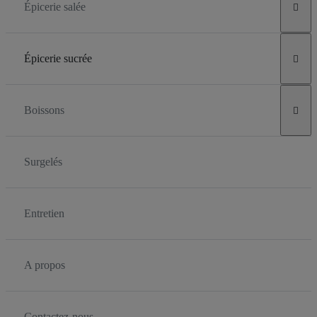
Épicerie salée

Épicerie sucrée

Boissons

Surgelés
Entretien
A propos
Contactez-nous