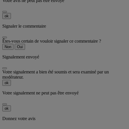
Votre avis ne peut pas être envoyé
ok
Signaler le commentaire
Êtes-vous certain de vouloir signaler ce commentaire ?
Non
Oui
Signalement envoyé
Votre signalement a bien été soumis et sera examiné par un
modérateur.
ok
Votre signalement ne peut pas être envoyé
ok
Donnez votre avis