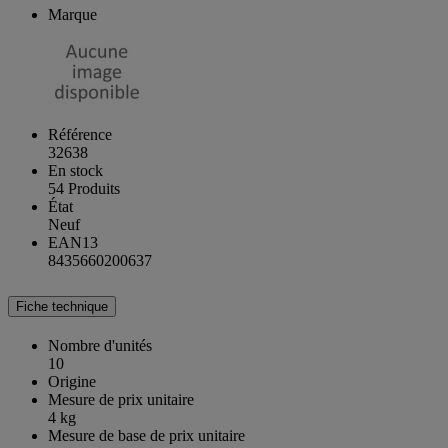
Marque
Référence
32638
En stock
54 Produits
État
Neuf
EAN13
8435660200637
Fiche technique
Nombre d'unités
10
Origine
Mesure de prix unitaire
4 kg
Mesure de base de prix unitaire