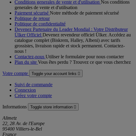
Conditions generales de vente et d'utilisation
Nos conditions
generales de vente et d'utilisation
Paiement sécurisé
Notre méthode de paiement sécurisé
Politique de retour
Politique de confidentialité
Devenez Partenaire du Leader Mondial : Votre Distributeur
Ülker Officiel
Devenez revendeur officiel Ülker. Accédez au
catalogue complet (Biskrem, Halley, Albeni) avec tarifs
grossistes, livraison rapide et stock permanent. Contactez-
nous !
Contactez-nous
Utiliser le formulaire pour nous contacter
Plan du site
Vous êtes perdu ? Trouvez ce que vous cherchez
Votre compte
Toggle your account links

Suivi de commande
Connexion
Créez votre compte
Informations
Toggle store information

Alimetz
22, 28 Av. de l'Europe
95400 Villiers-le-Bel
France