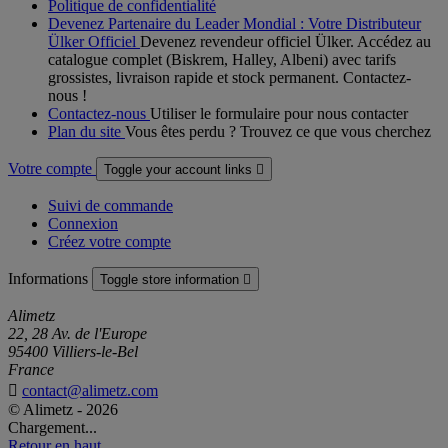
Politique de confidentialité
Devenez Partenaire du Leader Mondial : Votre Distributeur
Ülker Officiel
Devenez revendeur officiel Ülker. Accédez au
catalogue complet (Biskrem, Halley, Albeni) avec tarifs
grossistes, livraison rapide et stock permanent. Contactez-
nous !
Contactez-nous
Utiliser le formulaire pour nous contacter
Plan du site
Vous êtes perdu ? Trouvez ce que vous cherchez
Votre compte
Toggle your account links

Suivi de commande
Connexion
Créez votre compte
Informations
Toggle store information

Alimetz
22, 28 Av. de l'Europe
95400 Villiers-le-Bel
France

contact@alimetz.com
© Alimetz - 2026
Chargement...
Retour en haut