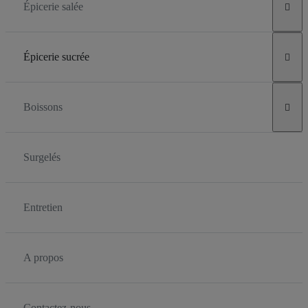
Épicerie salée

Épicerie sucrée

Boissons

Surgelés
Entretien
A propos
Contactez-nous