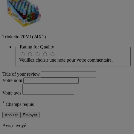
Trinketto 70Ml (24X1)
Rating for
Quality
Veuillez choisir une note pour votre commentaire.
Title of your review
Votre nom
Votre avis
*
Champs requis
Annuler
Envoyer
Avis envoyé