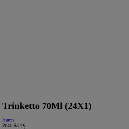
Trinketto 70Ml (24X1)
Autres
Price:
9,84 €