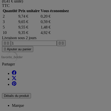
(0,41 € unité)
TTC
Quantité
Prix unitaire
Vous économisez
2
9,74 €
0,20 €
3
9,65 €
0,59 €
5
9,55 €
1,48 €
10
9,35 €
4,92 €
Livraison sous 2 jours





Ajouter au panier
favorite_border
Partager
Détails du produit
Marque