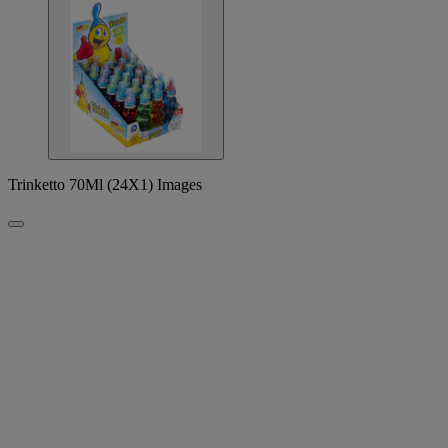
Trinketto 70Ml (24X1) Images