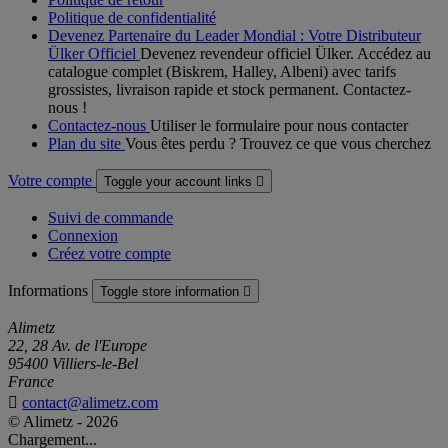
Politique de confidentialité
Devenez Partenaire du Leader Mondial : Votre Distributeur
Ülker Officiel
Devenez revendeur officiel Ülker. Accédez au
catalogue complet (Biskrem, Halley, Albeni) avec tarifs
grossistes, livraison rapide et stock permanent. Contactez-
nous !
Contactez-nous
Utiliser le formulaire pour nous contacter
Plan du site
Vous êtes perdu ? Trouvez ce que vous cherchez
Votre compte
Toggle your account links

Suivi de commande
Connexion
Créez votre compte
Informations
Toggle store information

Alimetz
22, 28 Av. de l'Europe
95400 Villiers-le-Bel
France

contact@alimetz.com
© Alimetz - 2026
Chargement...