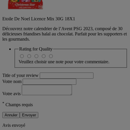
Etoile De Noel Licence Mix 30G 18X1
Découvrez notre calendrier de l’Avent PSG 2023, composé de 30
délicieuses friandises halal au chocolat. Parfait pour les supporters et
les gourmands.
Rating for
Quality
Veuillez choisir une note pour votre commentaire.
Title of your review
Votre nom
Votre avis
*
Champs requis
Annuler
Envoyer
Avis envoyé