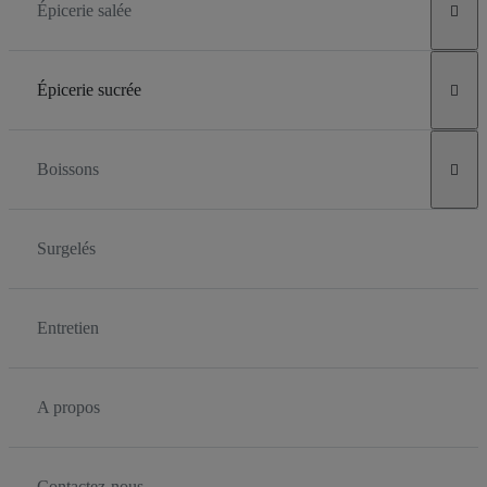
Épicerie salée

Épicerie sucrée

Boissons

Surgelés
Entretien
A propos
Contactez-nous