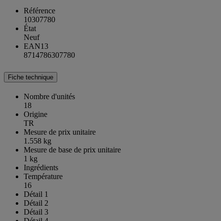
Référence
10307780
État
Neuf
EAN13
8714786307780
Fiche technique
Nombre d'unités
18
Origine
TR
Mesure de prix unitaire
1.558 kg
Mesure de base de prix unitaire
1 kg
Ingrédients
Température
16
Détail 1
Détail 2
Détail 3
Détail 4