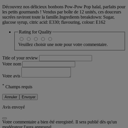
Découvrez nos délicieux bonbons Pow-Pow Pop halal, parfaits pour
les petits gourmands ! Vendus par boîte de 12 unités, ces douceurs
sucrées raviront toute la famille.Ingredients breakdown: Sugar,
glucose syrup, citric acid: E330; flavouring, colour: E162
Rating for
Quality
Veuillez choisir une note pour votre commentaire.
Title of your review
Votre nom
Votre avis
*
Champs requis
Annuler
Envoyer
Avis envoyé
Votre commentaire a bien été enregistré. Il sera publié dès qu'un
modérateur l'aura approuvé.