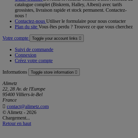
catalogue complet (Biskrem, Halley, Albeni) avec tarifs
grossistes, livraison rapide et stock permanent. Contactez-
nous !
Contactez-nous
Utiliser le formulaire pour nous contacter
Plan du site
Vous êtes perdu ? Trouvez ce que vous cherchez
Votre compte
Toggle your account links

Suivi de commande
Connexion
Créez votre compte
Informations
Toggle store information

Alimetz
22, 28 Av. de l'Europe
95400 Villiers-le-Bel
France

contact@alimetz.com
© Alimetz - 2026
Chargement...
Retour en haut