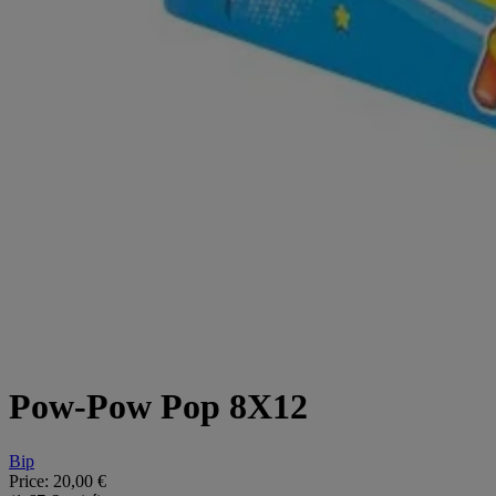
Pow-Pow Pop 8X12
Bip
Price:
20,00 €