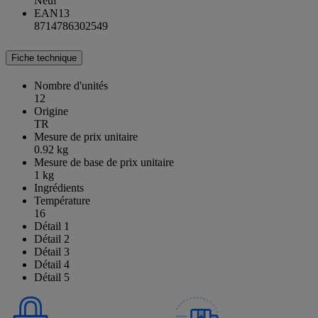
Neuf
EAN13
8714786302549
Fiche technique
Nombre d'unités
12
Origine
TR
Mesure de prix unitaire
0.92 kg
Mesure de base de prix unitaire
1 kg
Ingrédients
Température
16
Détail 1
Détail 2
Détail 3
Détail 4
Détail 5