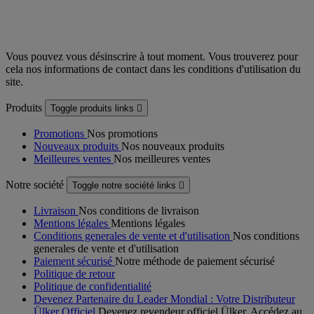
Vous pouvez vous désinscrire à tout moment. Vous trouverez pour
cela nos informations de contact dans les conditions d'utilisation du
site.
Produits
Toggle produits links

Promotions
Nos promotions
Nouveaux produits
Nos nouveaux produits
Meilleures ventes
Nos meilleures ventes
Notre société
Toggle notre société links

Livraison
Nos conditions de livraison
Mentions légales
Mentions légales
Conditions generales de vente et d'utilisation
Nos conditions
generales de vente et d'utilisation
Paiement sécurisé
Notre méthode de paiement sécurisé
Politique de retour
Politique de confidentialité
Devenez Partenaire du Leader Mondial : Votre Distributeur
Ülker Officiel
Devenez revendeur officiel Ülker. Accédez au