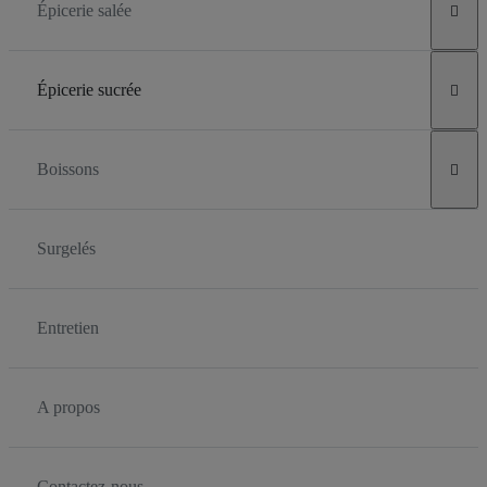
Épicerie salée

Épicerie sucrée

Boissons

Surgelés
Entretien
A propos
Contactez-nous