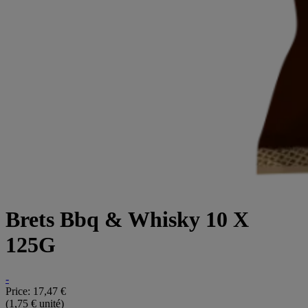
Brets Bbq & Whisky 10 X
125G
-
Price:
17,47 €
(1,75 € unité)