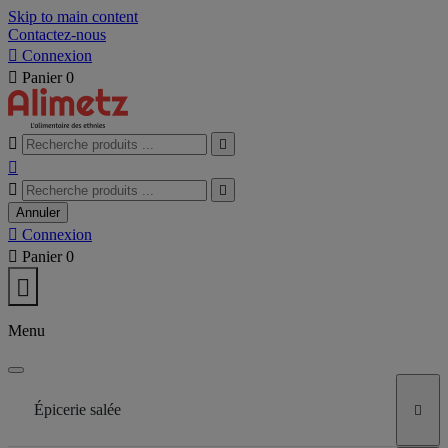
Skip to main content
Contactez-nous

Connexion

Panier
0





Annuler

Connexion

Panier
0

Menu
Épicerie salée
