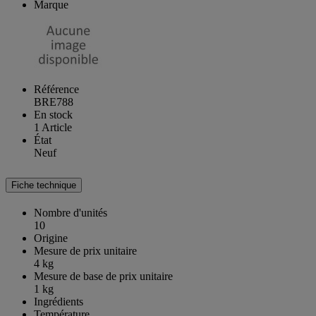
Marque
Référence
BRE788
En stock
1 Article
État
Neuf
Fiche technique
Nombre d'unités
10
Origine
Mesure de prix unitaire
4 kg
Mesure de base de prix unitaire
1 kg
Ingrédients
Température