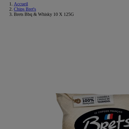
Accueil
Chips Bret's
Brets Bbq & Whisky 10 X 125G