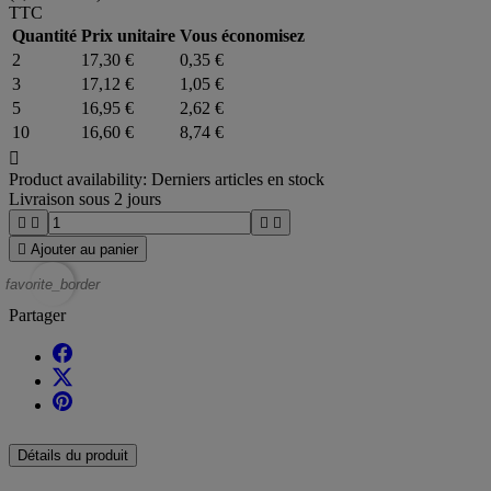
TTC
Quantité
Prix unitaire
Vous économisez
2
17,30 €
0,35 €
3
17,12 €
1,05 €
5
16,95 €
2,62 €
10
16,60 €
8,74 €

Product availability:
Derniers articles en stock
Livraison sous 2 jours





Ajouter au panier
favorite_border
Partager
Détails du produit