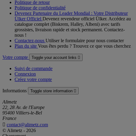
Politique de retour
Politique de confidentialité
Devenez Partenaire du Leader Mondial : Votre Distributeur
Ülker Officiel
Devenez revendeur officiel Ülker. Accédez au
catalogue complet (Biskrem, Halley, Albeni) avec tarifs
grossistes, livraison rapide et stock permanent. Contactez-
nous !
Contactez-nous
Utiliser le formulaire pour nous contacter
Plan du site
Vous êtes perdu ? Trouvez ce que vous cherchez
Votre compte
Toggle your account links

Suivi de commande
Connexion
Créez votre compte
Informations
Toggle store information

Alimetz
22, 28 Av. de l'Europe
95400 Villiers-le-Bel
France

contact@alimetz.com
© Alimetz - 2026
Chargement...