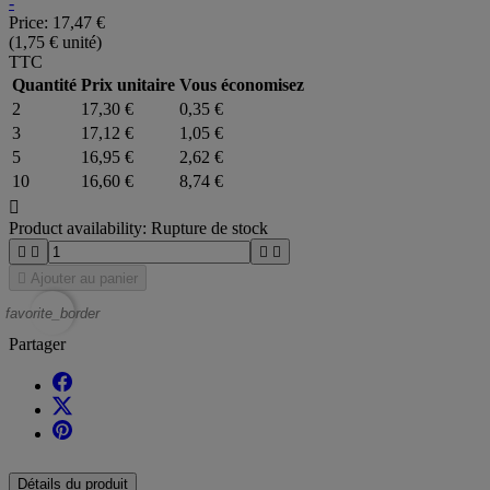
-
Price:
17,47 €
(1,75 € unité)
TTC
Quantité
Prix unitaire
Vous économisez
2
17,30 €
0,35 €
3
17,12 €
1,05 €
5
16,95 €
2,62 €
10
16,60 €
8,74 €

Product availability:
Rupture de stock





Ajouter au panier
favorite_border
Partager
Détails du produit