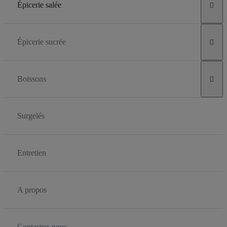
Épicerie salée

Épicerie sucrée

Boissons

Surgelés
Entretien
A propos
Contactez-nous