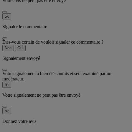
Votre avis ne peut pas être envoyé
ok
Signaler le commentaire
Êtes-vous certain de vouloir signaler ce commentaire ?
Non
Oui
Signalement envoyé
Votre signalement a bien été soumis et sera examiné par un
modérateur.
ok
Votre signalement ne peut pas être envoyé
ok
Donnez votre avis