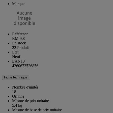
Marque
Référence
BM-9.8
En stock
22 Produits
État
Neuf
EAN13
4260673526856
Fiche technique
Nombre d'unités
18
Origine
Mesure de prix unitaire
5.4 kg
Mesure de base de prix unitaire