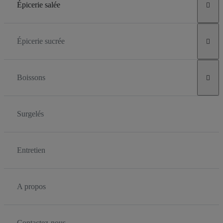
Épicerie salée

Épicerie sucrée

Boissons

Surgelés
Entretien
A propos
Contactez-nous