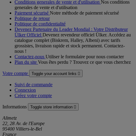
Conditions generales de vente et d'utilisation
Nos conditions
generales de vente et d'utilisation
Paiement sécurisé
Notre méthode de paiement sécurisé
Politique de retour
Politique de confidentialité
Devenez Partenaire du Leader Mondial : Votre Distributeur
Ülker Officiel
Devenez revendeur officiel Ülker. Accédez au
catalogue complet (Biskrem, Halley, Albeni) avec tarifs
grossistes, livraison rapide et stock permanent. Contactez-
nous !
Contactez-nous
Utiliser le formulaire pour nous contacter
Plan du site
Vous êtes perdu ? Trouvez ce que vous cherchez
Votre compte
Toggle your account links

Suivi de commande
Connexion
Créez votre compte
Informations
Toggle store information

Alimetz
22, 28 Av. de l'Europe
95400 Villiers-le-Bel
France