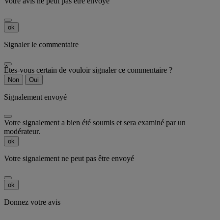
Votre avis ne peut pas être envoyé
ok
Signaler le commentaire
Êtes-vous certain de vouloir signaler ce commentaire ?
Non
Oui
Signalement envoyé
Votre signalement a bien été soumis et sera examiné par un
modérateur.
ok
Votre signalement ne peut pas être envoyé
ok
Donnez votre avis