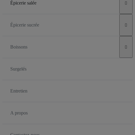
Épicerie salée

Épicerie sucrée

Boissons

Surgelés
Entretien
A propos
Contactez-nous