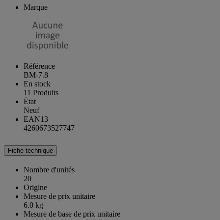
Marque
Référence
BM-7.8
En stock
11 Produits
État
Neuf
EAN13
4260673527747
Fiche technique
Nombre d'unités
20
Origine
Mesure de prix unitaire
6.0 kg
Mesure de base de prix unitaire