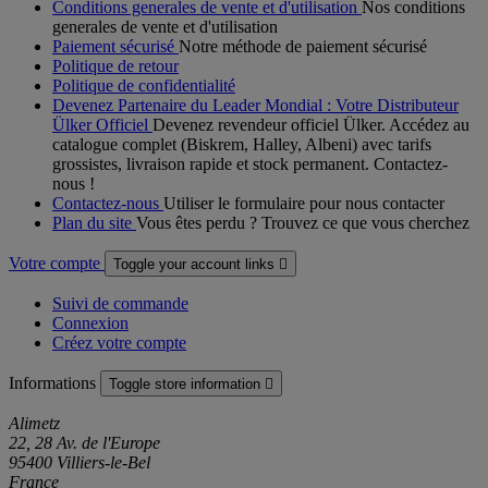
Conditions generales de vente et d'utilisation
Nos conditions
generales de vente et d'utilisation
Paiement sécurisé
Notre méthode de paiement sécurisé
Politique de retour
Politique de confidentialité
Devenez Partenaire du Leader Mondial : Votre Distributeur
Ülker Officiel
Devenez revendeur officiel Ülker. Accédez au
catalogue complet (Biskrem, Halley, Albeni) avec tarifs
grossistes, livraison rapide et stock permanent. Contactez-
nous !
Contactez-nous
Utiliser le formulaire pour nous contacter
Plan du site
Vous êtes perdu ? Trouvez ce que vous cherchez
Votre compte
Toggle your account links

Suivi de commande
Connexion
Créez votre compte
Informations
Toggle store information

Alimetz
22, 28 Av. de l'Europe
95400 Villiers-le-Bel
France