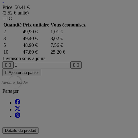
-
Price:
50,41 €
(2,52 € unité)
TTC
Quantité
Prix unitaire
Vous économisez
2
49,90 €
1,01 €
3
49,40 €
3,02 €
5
48,90 €
7,56 €
10
47,89 €
25,20 €
Livraison sous 2 jours





Ajouter au panier
favorite_border
Partager
Détails du produit