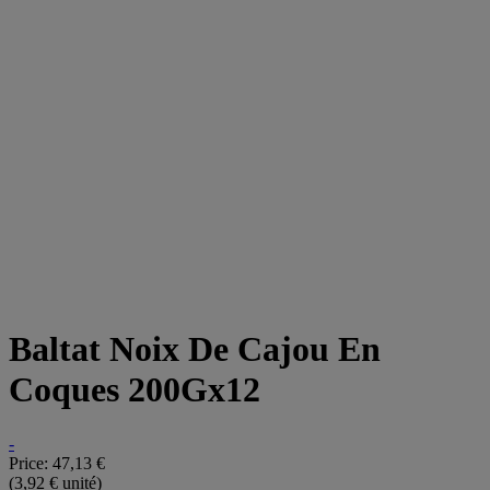
Baltat Noix De Cajou En
Coques 200Gx12
-
Price:
47,13 €
(3,92 € unité)