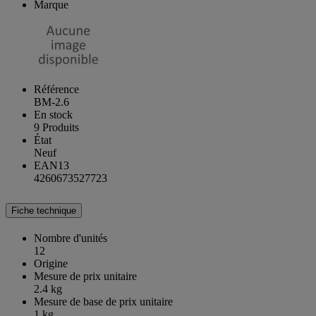
Marque
Référence
BM-2.6
En stock
9 Produits
État
Neuf
EAN13
4260673527723
Fiche technique
Nombre d'unités
12
Origine
Mesure de prix unitaire
2.4 kg
Mesure de base de prix unitaire
1 kg