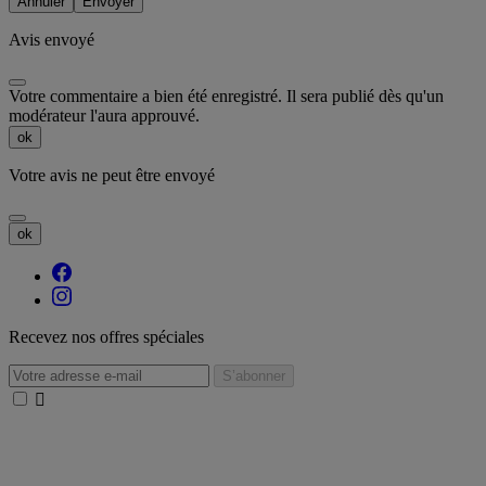
Annuler
Envoyer
Avis envoyé
Votre commentaire a bien été enregistré. Il sera publié dès qu'un
modérateur l'aura approuvé.
ok
Votre avis ne peut être envoyé
ok
Recevez nos offres spéciales
