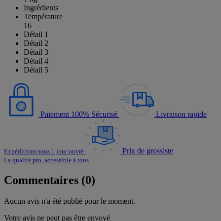
Ingrédients
Température
16
Détail 1
Détail 2
Détail 3
Détail 4
Détail 5
Paiement 100% Sécurisé
Livraison rapide
Prix de grossiste
Expéditions sous 1 jour ouvré
La qualité pro, accessible à tous.
Commentaires (0)
Aucun avis n'a été publié pour le moment.
Votre avis ne peut pas être envoyé