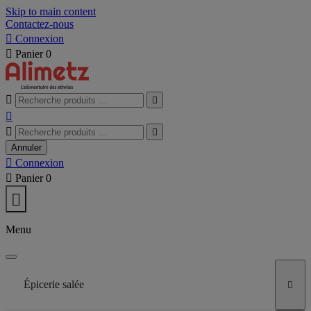
Skip to main content
Contactez-nous

Connexion

Panier
0





Annuler

Connexion

Panier
0

Menu
Épicerie salée
