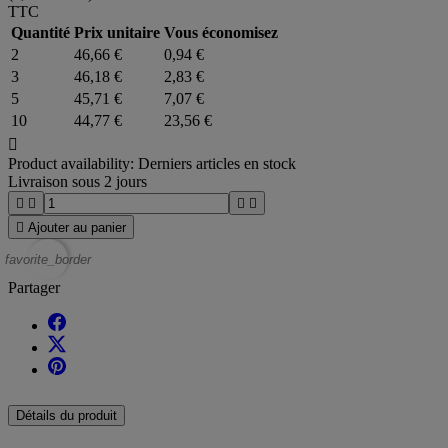
TTC
Quantité
Prix unitaire
Vous économisez
2
46,66 €
0,94 €
3
46,18 €
2,83 €
5
45,71 €
7,07 €
10
44,77 €
23,56 €

Product availability:
Derniers articles en stock
Livraison sous 2 jours





Ajouter au panier
favorite_border
Partager
Détails du produit