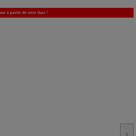
r à partir de cette date !
