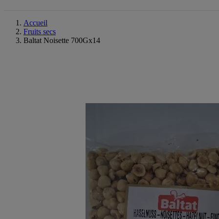
Accueil
Fruits secs
Baltat Noisette 700Gx14