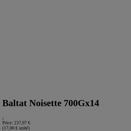
Baltat Noisette 700Gx14
-
Price:
237,97 €
(17,00 € unité)