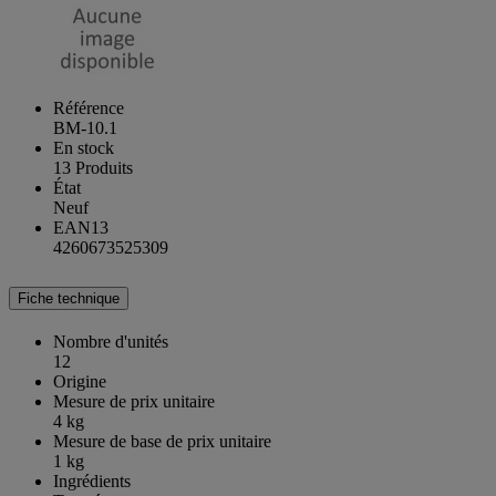
Référence
BM-10.1
En stock
13 Produits
État
Neuf
EAN13
4260673525309
Fiche technique
Nombre d'unités
12
Origine
Mesure de prix unitaire
4 kg
Mesure de base de prix unitaire
1 kg
Ingrédients