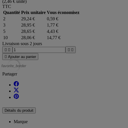
(2,46 € unité)
TTC
Quantité
Prix unitaire
Vous économisez
2
29,24 €
0,59 €
3
28,95 €
1,77 €
5
28,65 €
4,43 €
10
28,06 €
14,77 €
Livraison sous 2 jours





Ajouter au panier
favorite_border
Partager
Détails du produit
Marque