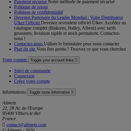
Paiement sécurisé
Notre méthode de paiement sécurisé
Politique de retour
Politique de confidentialité
Devenez Partenaire du Leader Mondial : Votre Distributeur
Ülker Officiel
Devenez revendeur officiel Ülker. Accédez au
catalogue complet (Biskrem, Halley, Albeni) avec tarifs
grossistes, livraison rapide et stock permanent. Contactez-
nous !
Contactez-nous
Utiliser le formulaire pour nous contacter
Plan du site
Vous êtes perdu ? Trouvez ce que vous cherchez
Votre compte
Toggle your account links

Suivi de commande
Connexion
Créez votre compte
Informations
Toggle store information

Alimetz
22, 28 Av. de l'Europe
95400 Villiers-le-Bel
France

contact@alimetz.com
© Alimetz - 2026