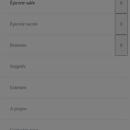
Épicerie salée

Épicerie sucrée

Boissons

Surgelés
Entretien
A propos
Contactez-nous