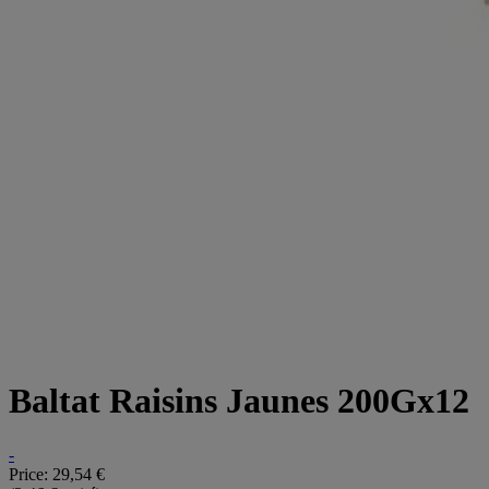
Baltat Raisins Jaunes 200Gx12
-
Price:
29,54 €