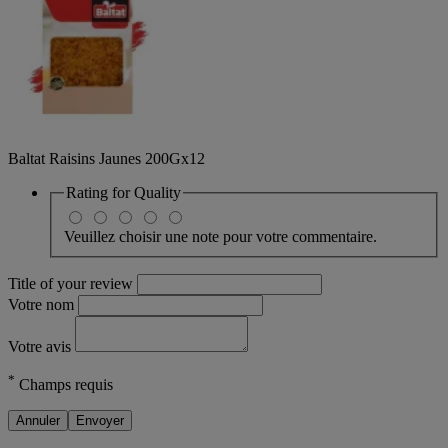
Baltat Raisins Jaunes 200Gx12
Rating for
Quality
Veuillez choisir une note pour votre commentaire.
Title of your review
Votre nom
Votre avis
*
Champs requis
Annuler
Envoyer