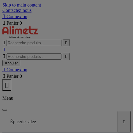
Skip to main content
Contactez-nous

Connexion

Panier
0





Annuler

Connexion

Panier
0

Menu
Épicerie salée
