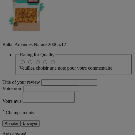
Baltat Amandes Nature 200Gx12
Rating for
Quality
Veuillez choisir une note pour votre commentaire.
Title of your review
Votre nom
Votre avis
*
Champs requis
Annuler
Envoyer
Avis envoyé