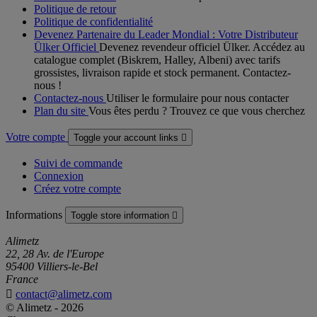
Politique de retour
Politique de confidentialité
Devenez Partenaire du Leader Mondial : Votre Distributeur
Ülker Officiel
Devenez revendeur officiel Ülker. Accédez au
catalogue complet (Biskrem, Halley, Albeni) avec tarifs
grossistes, livraison rapide et stock permanent. Contactez-
nous !
Contactez-nous
Utiliser le formulaire pour nous contacter
Plan du site
Vous êtes perdu ? Trouvez ce que vous cherchez
Votre compte
Toggle your account links

Suivi de commande
Connexion
Créez votre compte
Informations
Toggle store information

Alimetz
22, 28 Av. de l'Europe
95400 Villiers-le-Bel
France

contact@alimetz.com
© Alimetz - 2026