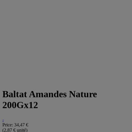
Baltat Amandes Nature
200Gx12
-
Price:
34,47 €
(2,87 € unité)