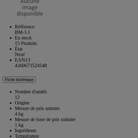
Référence
BM-3.1
En stock
15 Produits
État
Neuf
EAN13
4260673524548
Fiche technique
Nombre d'unités
12
Origine
Mesure de prix unitaire
4 kg
Mesure de base de prix unitaire
1 kg
Ingrédients
Température