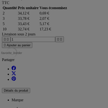
TTC
Quantité
Prix unitaire
Vous économisez
2
34,12 €
0,69 €
3
33,78 €
2,07 €
5
33,43 €
5,17 €
10
32,74 €
17,23 €
Livraison sous 2 jours





Ajouter au panier
favorite_border
Partager
Détails du produit
Marque