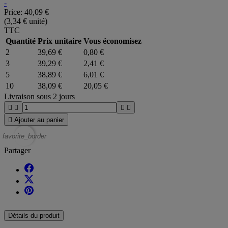
-
Price:
40,09 €
(3,34 € unité)
TTC
Quantité
Prix unitaire
Vous économisez
2
39,69 €
0,80 €
3
39,29 €
2,41 €
5
38,89 €
6,01 €
10
38,09 €
20,05 €
Livraison sous 2 jours





Ajouter au panier
favorite_border
Partager
Détails du produit