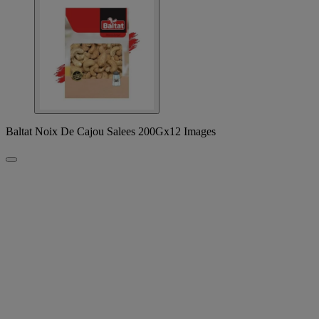
Baltat Noix De Cajou Salees 200Gx12 Images