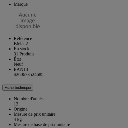
Marque
Référence
BM-2.2
En stock
31 Produits
État
Neuf
EAN13
4260673524685
Fiche technique
Nombre d'unités
12
Origine
Mesure de prix unitaire
4 kg
Mesure de base de prix unitaire