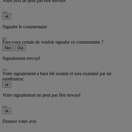
Votre avis ne peut pas être envoyé
ok
Signaler le commentaire
Êtes-vous certain de vouloir signaler ce commentaire ?
Non
Oui
Signalement envoyé
Votre signalement a bien été soumis et sera examiné par un
modérateur.
ok
Votre signalement ne peut pas être envoyé
ok
Donnez votre avis