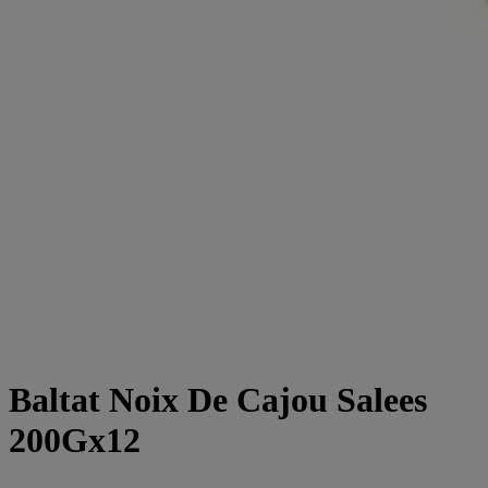
Baltat Noix De Cajou Salees
200Gx12