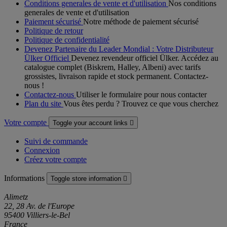
Conditions generales de vente et d'utilisation
Nos conditions
generales de vente et d'utilisation
Paiement sécurisé
Notre méthode de paiement sécurisé
Politique de retour
Politique de confidentialité
Devenez Partenaire du Leader Mondial : Votre Distributeur
Ülker Officiel
Devenez revendeur officiel Ülker. Accédez au
catalogue complet (Biskrem, Halley, Albeni) avec tarifs
grossistes, livraison rapide et stock permanent. Contactez-
nous !
Contactez-nous
Utiliser le formulaire pour nous contacter
Plan du site
Vous êtes perdu ? Trouvez ce que vous cherchez
Votre compte
Toggle your account links

Suivi de commande
Connexion
Créez votre compte
Informations
Toggle store information

Alimetz
22, 28 Av. de l'Europe
95400 Villiers-le-Bel
France