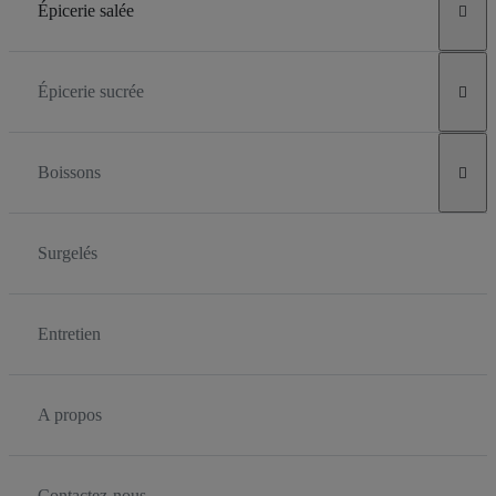
Épicerie salée

Épicerie sucrée

Boissons

Surgelés
Entretien
A propos
Contactez-nous