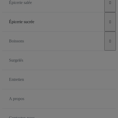
Épicerie salée

Épicerie sucrée

Boissons

Surgelés
Entretien
A propos
Contactez-nous