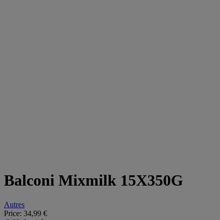
Balconi Mixmilk 15X350G
Autres
Price:
34,99 €