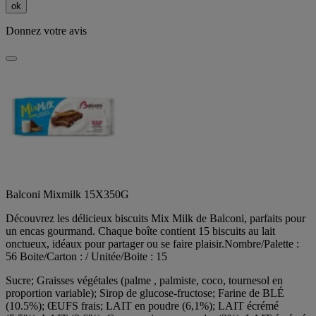
ok
Donnez votre avis
Balconi Mixmilk 15X350G
Découvrez les délicieux biscuits Mix Milk de Balconi, parfaits pour
un encas gourmand. Chaque boîte contient 15 biscuits au lait
onctueux, idéaux pour partager ou se faire plaisir.Nombre/Palette :
56 Boite/Carton : / Unitée/Boite : 15
Sucre; Graisses végétales (palme , palmiste, coco, tournesol en
proportion variable); Sirop de glucose-fructose; Farine de BLÉ
(10.5%); ŒUFS frais; LAIT en poudre (6,1%); LAIT écrémé