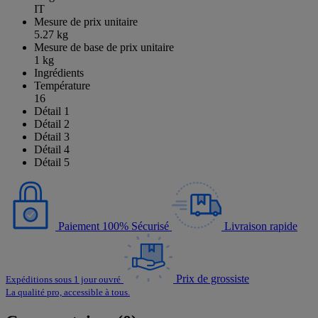
IT
Mesure de prix unitaire
5.27 kg
Mesure de base de prix unitaire
1 kg
Ingrédients
Température
16
Détail 1
Détail 2
Détail 3
Détail 4
Détail 5
Paiement 100% Sécurisé
Livraison rapide
Prix de grossiste
Expéditions sous 1 jour ouvré
La qualité pro, accessible à tous.