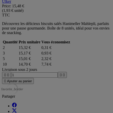
Ulker
Price:
15,48 €
(1,93 € unité)
TTC
Découvrez les délicieux biscuits salés Hanimeller Mahlepli, parfaits
pour une pause gourmande. Boîte de 8 unités, idéal pour vos envies
de snacking.
Quantité
Prix unitaire
Vous économisez
2
15,32 €
0,31 €
3
15,17 €
0,93 €
5
15,01 €
2,32 €
10
14,70 €
7,74 €
Livraison sous 2 jours





Ajouter au panier
favorite_border
Partager