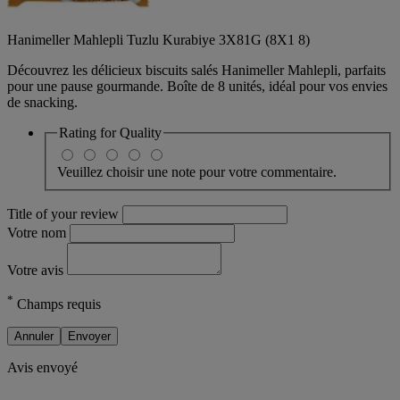
Hanimeller Mahlepli Tuzlu Kurabiye 3X81G (8X1 8)
Découvrez les délicieux biscuits salés Hanimeller Mahlepli, parfaits
pour une pause gourmande. Boîte de 8 unités, idéal pour vos envies
de snacking.
Rating for
Quality
Veuillez choisir une note pour votre commentaire.
Title of your review
Votre nom
Votre avis
*
Champs requis
Annuler
Envoyer
Avis envoyé