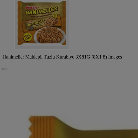
Hanimeller Mahlepli Tuzlu Kurabiye 3X81G (8X1 8) Images