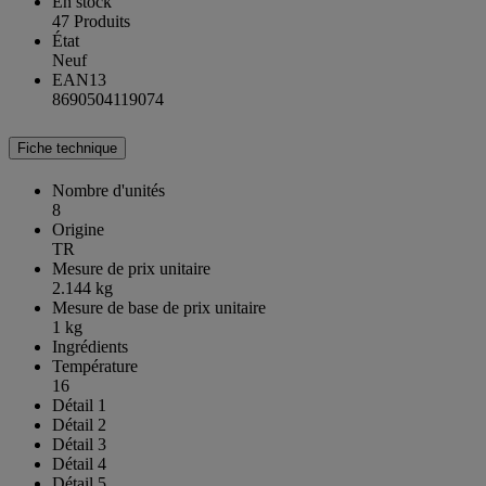
En stock
47 Produits
État
Neuf
EAN13
8690504119074
Fiche technique
Nombre d'unités
8
Origine
TR
Mesure de prix unitaire
2.144 kg
Mesure de base de prix unitaire
1 kg
Ingrédients
Température
16
Détail 1
Détail 2
Détail 3
Détail 4
Détail 5