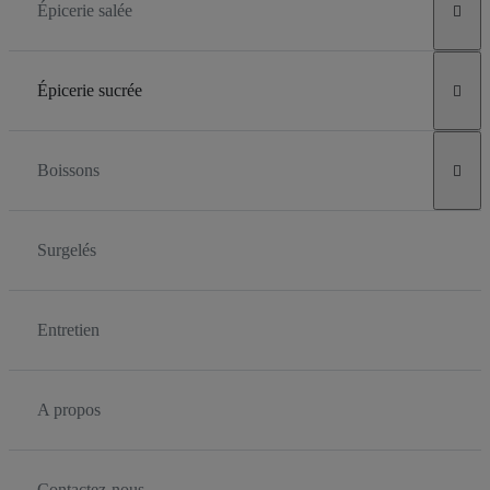
Épicerie salée

Épicerie sucrée

Boissons

Surgelés
Entretien
A propos
Contactez-nous