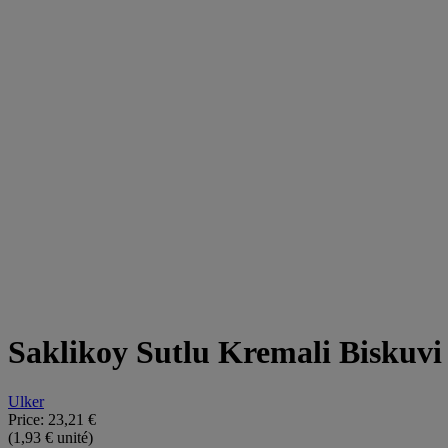
Saklikoy Sutlu Kremali Biskuvi
Ulker
Price:
23,21 €
(1,93 € unité)