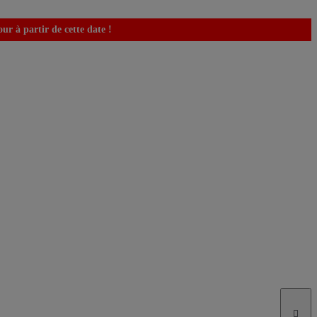
r à partir de cette date !
