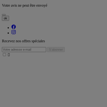
Votre avis ne peut être envoyé
ok
Recevez nos offres spéciales
