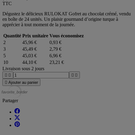
TTC
Dégustez le délicieux RULOKAT Gofret au chocolat crémé, vendu
en boîte de 24 unités. Un plaisir gourmand d’origine turque à
apprécier à tout moment de la journée.
Quantité
Prix unitaire
Vous économisez
2
45,96 €
0,93 €
3
45,49 €
2,79 €
5
45,03 €
6,96 €
10
44,10 €
23,21 €
Livraison sous 2 jours





Ajouter au panier
favorite_border
Partager