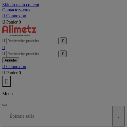
Skip to main content
Contactez-nous

Connexion

Panier
0





Annuler

Connexion

Panier
0

Menu
Épicerie salée
