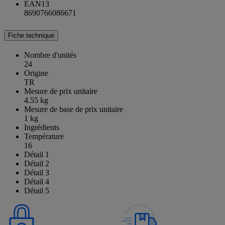
EAN13
8690766086671
Fiche technique
Nombre d'unités
24
Origine
TR
Mesure de prix unitaire
4.55 kg
Mesure de base de prix unitaire
1 kg
Ingrédients
Température
16
Détail 1
Détail 2
Détail 3
Détail 4
Détail 5