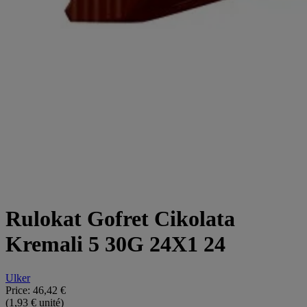
Rulokat Gofret Cikolata
Kremali 5 30G 24X1 24
Ulker
Price:
46,42 €
(1,93 € unité)