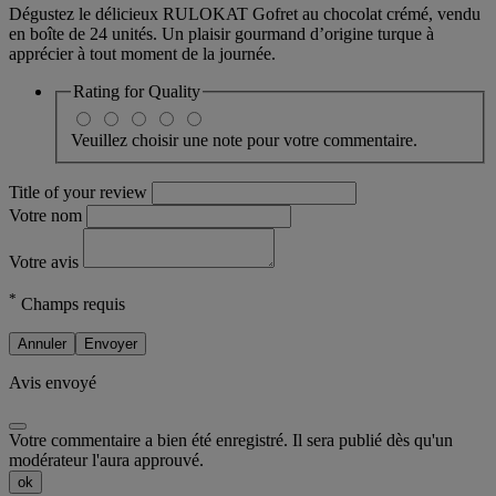
Dégustez le délicieux RULOKAT Gofret au chocolat crémé, vendu
en boîte de 24 unités. Un plaisir gourmand d’origine turque à
apprécier à tout moment de la journée.
Rating for
Quality
Veuillez choisir une note pour votre commentaire.
Title of your review
Votre nom
Votre avis
*
Champs requis
Annuler
Envoyer
Avis envoyé
Votre commentaire a bien été enregistré. Il sera publié dès qu'un
modérateur l'aura approuvé.
ok