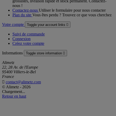
grossistes, livraison rapide et stock permanent. Contactez-
nous !
Contactez-nous
Utiliser le formulaire pour nous contacter
Plan du site
Vous êtes perdu ? Trouvez ce que vous cherchez
Votre compte
Toggle your account links

Suivi de commande
Connexion
Créez votre compte
Informations
Toggle store information

Alimetz
22, 28 Av. de l'Europe
95400 Villiers-le-Bel
France

contact@alimetz.com
© Alimetz - 2026
Chargement...
Retour en haut