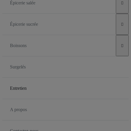
Épicerie salée

Épicerie sucrée

Boissons

Surgelés
Entretien
A propos
Contactez-nous