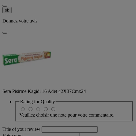
ok
Donnez votre avis
Sera Pisirme Kagidi 16 Adet 42X37Cmx24
Rating for
Quality
Veuillez choisir une note pour votre commentaire.
Title of your review
Votre nom