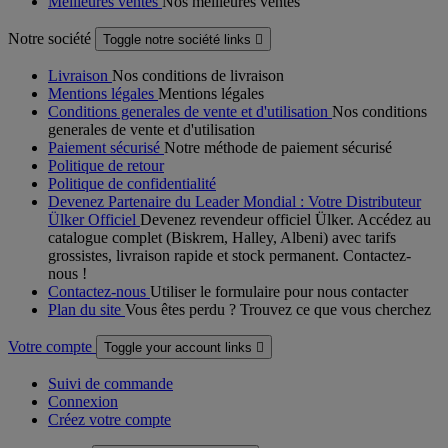
Meilleures ventes
Nos meilleures ventes
Notre société
Toggle notre société links

Livraison
Nos conditions de livraison
Mentions légales
Mentions légales
Conditions generales de vente et d'utilisation
Nos conditions
generales de vente et d'utilisation
Paiement sécurisé
Notre méthode de paiement sécurisé
Politique de retour
Politique de confidentialité
Devenez Partenaire du Leader Mondial : Votre Distributeur
Ülker Officiel
Devenez revendeur officiel Ülker. Accédez au
catalogue complet (Biskrem, Halley, Albeni) avec tarifs
grossistes, livraison rapide et stock permanent. Contactez-
nous !
Contactez-nous
Utiliser le formulaire pour nous contacter
Plan du site
Vous êtes perdu ? Trouvez ce que vous cherchez
Votre compte
Toggle your account links

Suivi de commande
Connexion
Créez votre compte