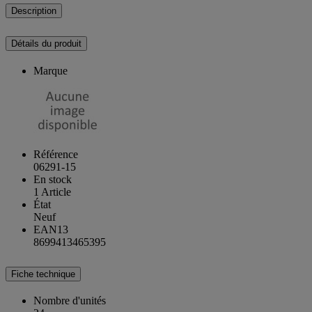
Description
Détails du produit
Marque
Référence
06291-15
En stock
1 Article
État
Neuf
EAN13
8699413465395
Fiche technique
Nombre d'unités