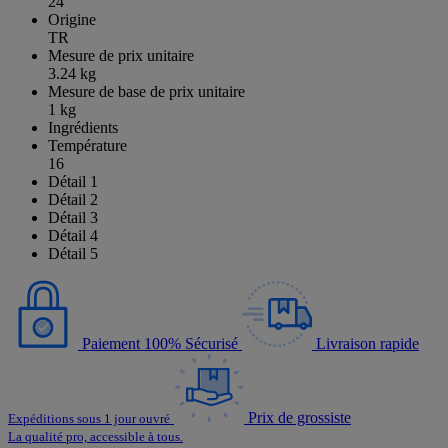
24
Origine
TR
Mesure de prix unitaire
3.24 kg
Mesure de base de prix unitaire
1 kg
Ingrédients
Température
16
Détail 1
Détail 2
Détail 3
Détail 4
Détail 5
Paiement 100% Sécurisé
Livraison rapide
Prix de grossiste
Expéditions sous 1 jour ouvré
La qualité pro, accessible à tous.