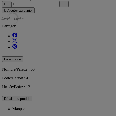





Ajouter au panier
favorite_border
Partager
Description
Nombre/Palette : 60
Boite/Carton : 4
Unitée/Boite : 12
Détails du produit
Marque