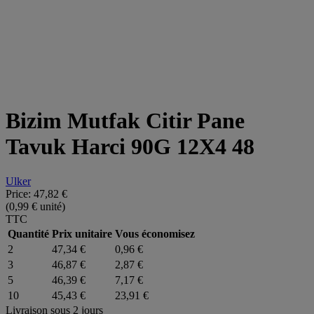
Bizim Mutfak Citir Pane
Tavuk Harci 90G 12X4 48
Ulker
Price:
47,82 €
(0,99 € unité)
TTC
Quantité
Prix unitaire
Vous économisez
2
47,34 €
0,96 €
3
46,87 €
2,87 €
5
46,39 €
7,17 €
10
45,43 €
23,91 €
Livraison sous 2 jours