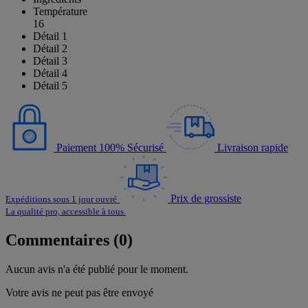
Température
16
Détail 1
Détail 2
Détail 3
Détail 4
Détail 5
Paiement 100% Sécurisé
Livraison rapide
Prix de grossiste
Expéditions sous 1 jour ouvré
La qualité pro, accessible à tous.
Commentaires (0)
Aucun avis n'a été publié pour le moment.
Votre avis ne peut pas être envoyé