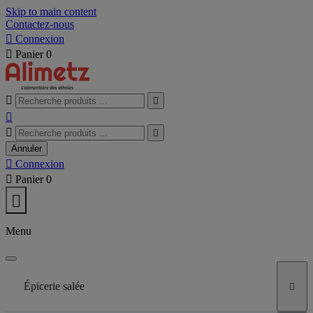
Skip to main content
Contactez-nous

Connexion

Panier
0





Annuler

Connexion

Panier
0

Menu
Épicerie salée
