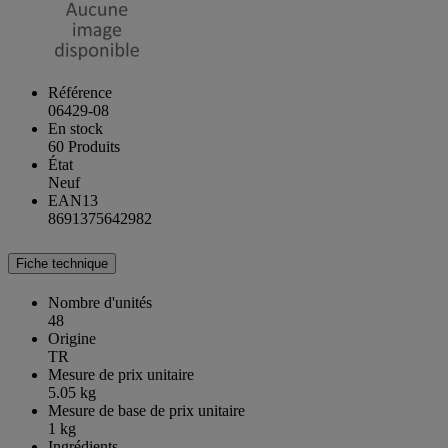
Référence
06429-08
En stock
60 Produits
État
Neuf
EAN13
8691375642982
Fiche technique
Nombre d'unités
48
Origine
TR
Mesure de prix unitaire
5.05 kg
Mesure de base de prix unitaire
1 kg
Ingrédients