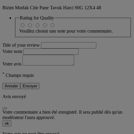
Bizim Mutfak Citir Pane Tavuk Harci 90G 12X4 48
Rating for
Quality
Veuillez choisir une note pour votre commentaire.
Title of your review
Votre nom
Votre avis
*
Champs requis
Annuler
Envoyer
Avis envoyé
Votre commentaire a bien été enregistré. Il sera publié dès qu'un
modérateur l'aura approuvé.
ok
Votre avis ne peut être envoyé