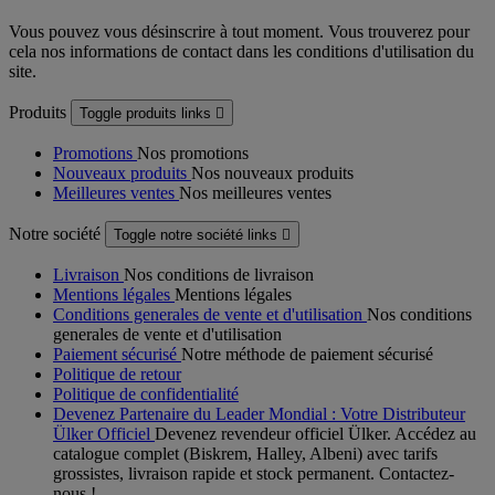
Vous pouvez vous désinscrire à tout moment. Vous trouverez pour
cela nos informations de contact dans les conditions d'utilisation du
site.
Produits
Toggle produits links

Promotions
Nos promotions
Nouveaux produits
Nos nouveaux produits
Meilleures ventes
Nos meilleures ventes
Notre société
Toggle notre société links

Livraison
Nos conditions de livraison
Mentions légales
Mentions légales
Conditions generales de vente et d'utilisation
Nos conditions
generales de vente et d'utilisation
Paiement sécurisé
Notre méthode de paiement sécurisé
Politique de retour
Politique de confidentialité
Devenez Partenaire du Leader Mondial : Votre Distributeur
Ülker Officiel
Devenez revendeur officiel Ülker. Accédez au
catalogue complet (Biskrem, Halley, Albeni) avec tarifs
grossistes, livraison rapide et stock permanent. Contactez-
nous !