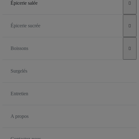
Épicerie salée

Épicerie sucrée

Boissons

Surgelés
Entretien
A propos
Contactez-nous