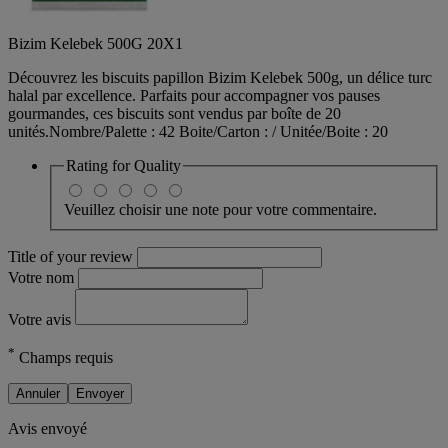
Bizim Kelebek 500G 20X1
Découvrez les biscuits papillon Bizim Kelebek 500g, un délice turc
halal par excellence. Parfaits pour accompagner vos pauses
gourmandes, ces biscuits sont vendus par boîte de 20
unités.Nombre/Palette : 42 Boite/Carton : / Unitée/Boite : 20
Rating for
Quality
Veuillez choisir une note pour votre commentaire.
Title of your review
Votre nom
Votre avis
*
Champs requis
Annuler
Envoyer
Avis envoyé