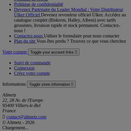
Politique de confidentialité
Devenez Partenaire du Leader Mondial : Votre Distributeur
Ülker Officiel
Devenez revendeur officiel Ülker. Accédez au
catalogue complet (Biskrem, Halley, Albeni) avec tarifs
grossistes, livraison rapide et stock permanent. Contactez-
nous !
Contactez-nous
Utiliser le formulaire pour nous contacter
Plan du site
Vous êtes perdu ? Trouvez ce que vous cherchez
Votre compte
Toggle your account links

Suivi de commande
Connexion
Créez votre compte
Informations
Toggle store information

Alimetz
22, 28 Av. de l'Europe
95400 Villiers-le-Bel
France

contact@alimetz.com
© Alimetz - 2026
Chargement...