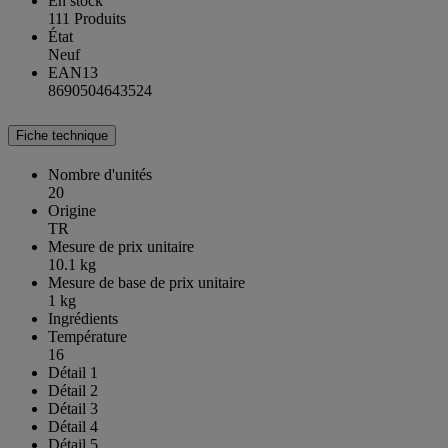
En stock
111 Produits
État
Neuf
EAN13
8690504643524
Fiche technique
Nombre d'unités
20
Origine
TR
Mesure de prix unitaire
10.1 kg
Mesure de base de prix unitaire
1 kg
Ingrédients
Température
16
Détail 1
Détail 2
Détail 3
Détail 4
Détail 5