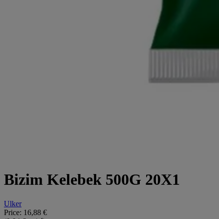
Bizim Kelebek 500G 20X1
Ulker
Price:
16,88 €