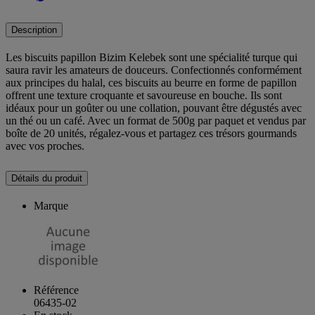
Description
Les biscuits papillon Bizim Kelebek sont une spécialité turque qui
saura ravir les amateurs de douceurs. Confectionnés conformément
aux principes du halal, ces biscuits au beurre en forme de papillon
offrent une texture croquante et savoureuse en bouche. Ils sont
idéaux pour un goûter ou une collation, pouvant être dégustés avec
un thé ou un café. Avec un format de 500g par paquet et vendus par
boîte de 20 unités, régalez-vous et partagez ces trésors gourmands
avec vos proches.
Détails du produit
Marque
Référence
06435-02