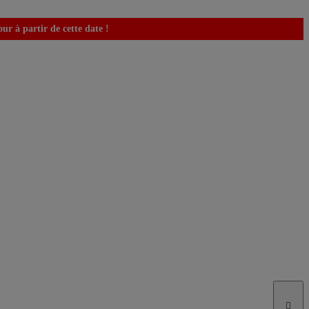
r à partir de cette date !
