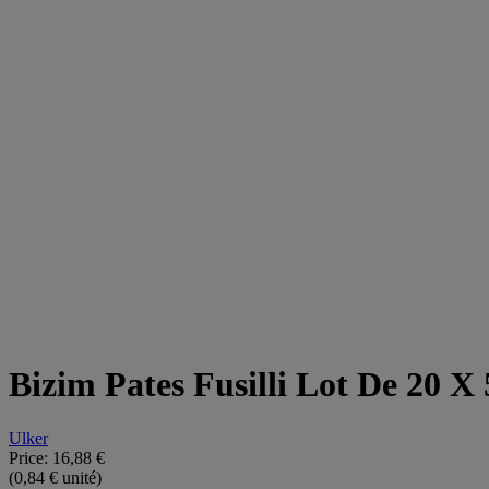
Bizim Pates Fusilli Lot De 20 X
Ulker
Price:
16,88 €
(0,84 € unité)