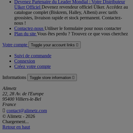
Devenez Partenaire du Leader Mondial : Votre Distributeur
Ülker Officiel
Devenez revendeur officiel Ülker. Accédez au
catalogue complet (Biskrem, Halley, Albeni) avec tarifs
grossistes, livraison rapide et stock permanent. Contactez-
nous !
Contactez-nous
Utiliser le formulaire pour nous contacter
Plan du site
Vous êtes perdu ? Trouvez ce que vous cherchez
Votre compte
Toggle your account links

Suivi de commande
Connexion
Créez votre compte
Informations
Toggle store information

Alimetz
22, 28 Av. de l'Europe
95400 Villiers-le-Bel
France

contact@alimetz.com
© Alimetz - 2026
Chargement...
Retour en haut