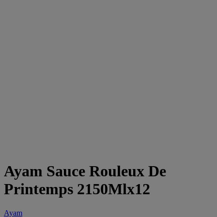
Ayam Sauce Rouleux De
Printemps 2150Mlx12
Ayam