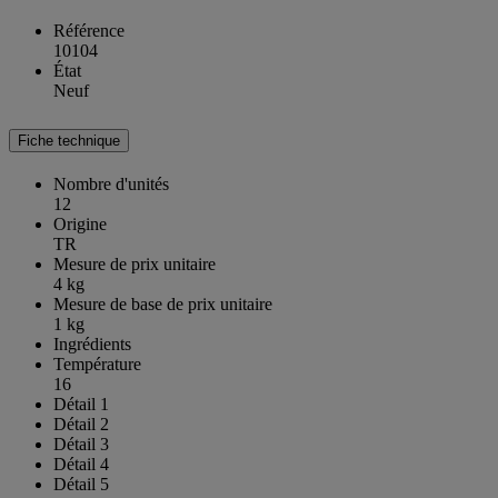
Référence
10104
État
Neuf
Fiche technique
Nombre d'unités
12
Origine
TR
Mesure de prix unitaire
4 kg
Mesure de base de prix unitaire
1 kg
Ingrédients
Température
16
Détail 1
Détail 2
Détail 3
Détail 4
Détail 5