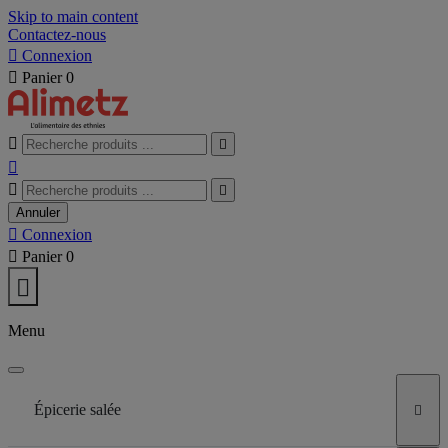
Skip to main content
Contactez-nous

Connexion

Panier
0





Annuler

Connexion

Panier
0

Menu
Épicerie salée
