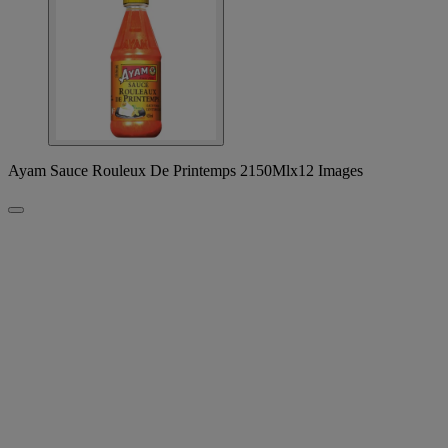
Ayam Sauce Rouleux De Printemps 2150Mlx12 Images