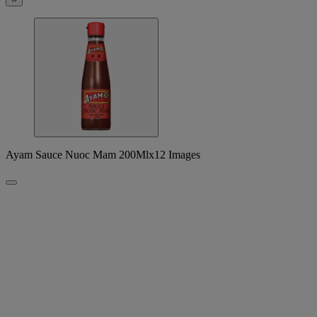
Ayam Sauce Nuoc Mam 200Mlx12 Images