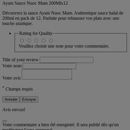
Ayam Sauce Nuoc Mam 200Mlx12
Découvrez la sauce Ayam Nuoc Mam. Authentique sauce halal de
200ml en pack de 12. Parfaite pour rehausser vos plats avec une
touche asiatique.
Rating for
Quality
Veuillez choisir une note pour votre commentaire.
Title of your review
Votre nom
Votre avis
*
Champs requis
Annuler
Envoyer
Avis envoyé
Votre commentaire a bien été enregistré. Il sera publié dès qu'un
modérateur l'aura approuvé.