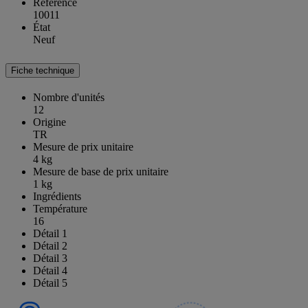
Référence
10011
État
Neuf
Fiche technique
Nombre d'unités
12
Origine
TR
Mesure de prix unitaire
4 kg
Mesure de base de prix unitaire
1 kg
Ingrédients
Température
16
Détail 1
Détail 2
Détail 3
Détail 4
Détail 5