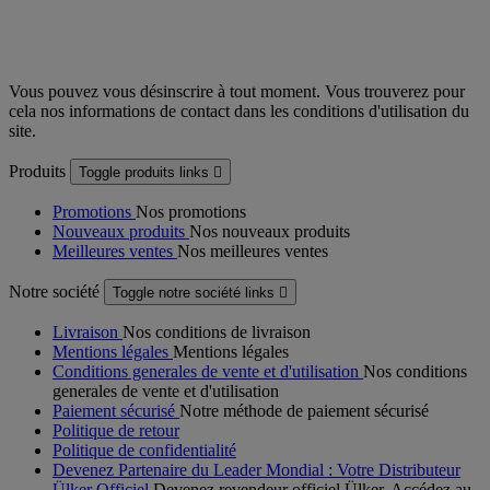
Vous pouvez vous désinscrire à tout moment. Vous trouverez pour
cela nos informations de contact dans les conditions d'utilisation du
site.
Produits
Toggle produits links

Promotions
Nos promotions
Nouveaux produits
Nos nouveaux produits
Meilleures ventes
Nos meilleures ventes
Notre société
Toggle notre société links

Livraison
Nos conditions de livraison
Mentions légales
Mentions légales
Conditions generales de vente et d'utilisation
Nos conditions
generales de vente et d'utilisation
Paiement sécurisé
Notre méthode de paiement sécurisé
Politique de retour
Politique de confidentialité
Devenez Partenaire du Leader Mondial : Votre Distributeur
Ülker Officiel
Devenez revendeur officiel Ülker. Accédez au