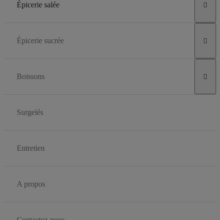
Épicerie salée

Épicerie sucrée

Boissons

Surgelés
Entretien
A propos
Contactez-nous