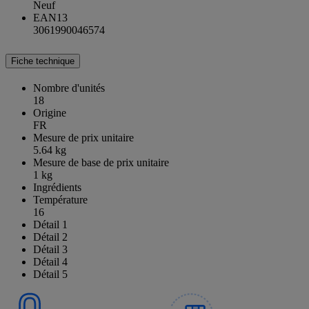
Neuf
EAN13
3061990046574
Fiche technique
Nombre d'unités
18
Origine
FR
Mesure de prix unitaire
5.64 kg
Mesure de base de prix unitaire
1 kg
Ingrédients
Température
16
Détail 1
Détail 2
Détail 3
Détail 4
Détail 5