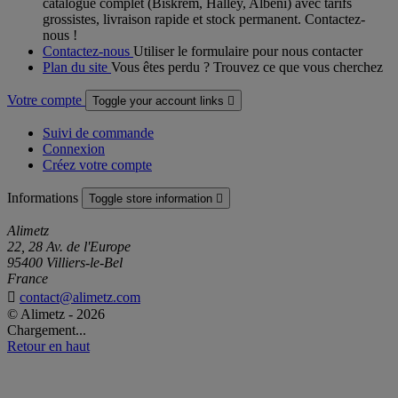
catalogue complet (Biskrem, Halley, Albeni) avec tarifs
grossistes, livraison rapide et stock permanent. Contactez-
nous !
Contactez-nous
Utiliser le formulaire pour nous contacter
Plan du site
Vous êtes perdu ? Trouvez ce que vous cherchez
Votre compte
Toggle your account links

Suivi de commande
Connexion
Créez votre compte
Informations
Toggle store information

Alimetz
22, 28 Av. de l'Europe
95400 Villiers-le-Bel
France

contact@alimetz.com
© Alimetz - 2026
Chargement...
Retour en haut