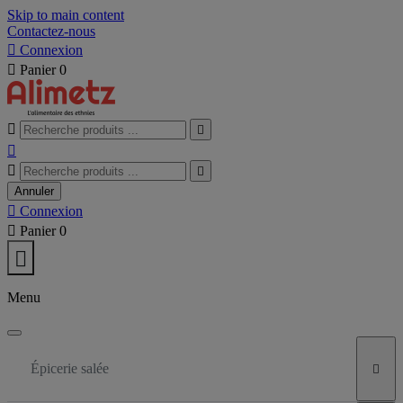
Skip to main content
Contactez-nous

Connexion

Panier
0





Annuler

Connexion

Panier
0

Menu
Épicerie salée
