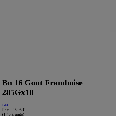
Bn 16 Gout Framboise
285Gx18
BN
Price:
25,95 €
(1,45 € unité)