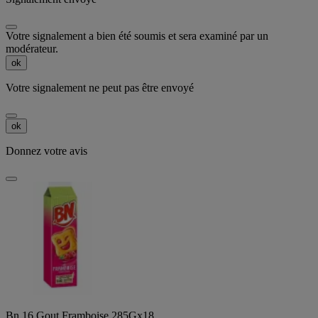
Votre signalement a bien été soumis et sera examiné par un
modérateur.
ok
Votre signalement ne peut pas être envoyé
ok
Donnez votre avis
Bn 16 Gout Framboise 285Gx18