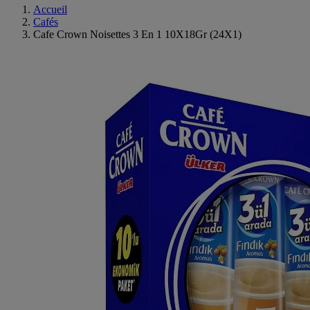
Accueil
Cafés
Cafe Crown Noisettes 3 En 1 10X18Gr (24X1)