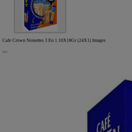
Cafe Crown Noisettes 3 En 1 10X18Gr (24X1) Images