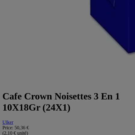
Cafe Crown Noisettes 3 En 1
10X18Gr (24X1)
Ulker
Price:
50,36 €
(2,10 € unité)