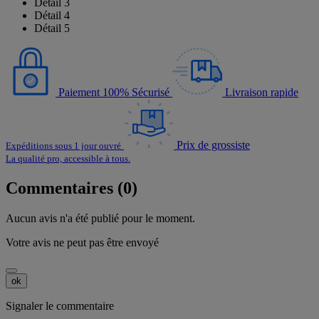
Détail 3
Détail 4
Détail 5
Paiement 100% Sécurisé
Livraison rapide
Prix de grossiste
Expéditions sous 1 jour ouvré
La qualité pro, accessible à tous.
Commentaires (0)
Aucun avis n'a été publié pour le moment.
Votre avis ne peut pas être envoyé
ok
Signaler le commentaire