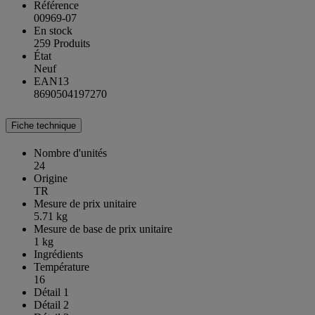
Référence
00969-07
En stock
259 Produits
État
Neuf
EAN13
8690504197270
Fiche technique
Nombre d'unités
24
Origine
TR
Mesure de prix unitaire
5.71 kg
Mesure de base de prix unitaire
1 kg
Ingrédients
Température
16
Détail 1
Détail 2