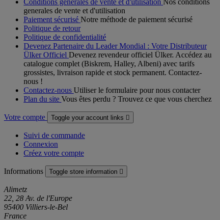
Conditions generales de vente et d'utilisation
Nos conditions
generales de vente et d'utilisation
Paiement sécurisé
Notre méthode de paiement sécurisé
Politique de retour
Politique de confidentialité
Devenez Partenaire du Leader Mondial : Votre Distributeur
Ülker Officiel
Devenez revendeur officiel Ülker. Accédez au
catalogue complet (Biskrem, Halley, Albeni) avec tarifs
grossistes, livraison rapide et stock permanent. Contactez-
nous !
Contactez-nous
Utiliser le formulaire pour nous contacter
Plan du site
Vous êtes perdu ? Trouvez ce que vous cherchez
Votre compte
Toggle your account links

Suivi de commande
Connexion
Créez votre compte
Informations
Toggle store information

Alimetz
22, 28 Av. de l'Europe
95400 Villiers-le-Bel
France