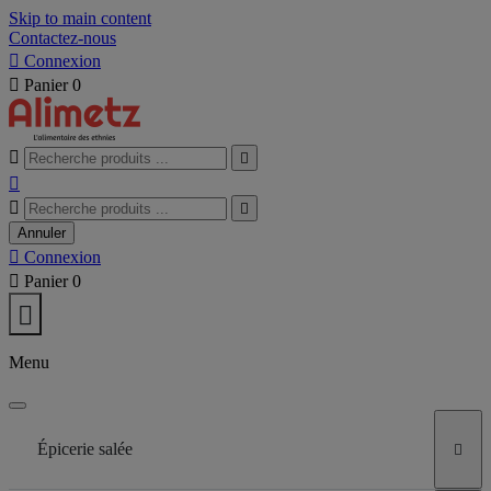
Skip to main content
Contactez-nous

Connexion

Panier
0





Annuler

Connexion

Panier
0

Menu
Épicerie salée
