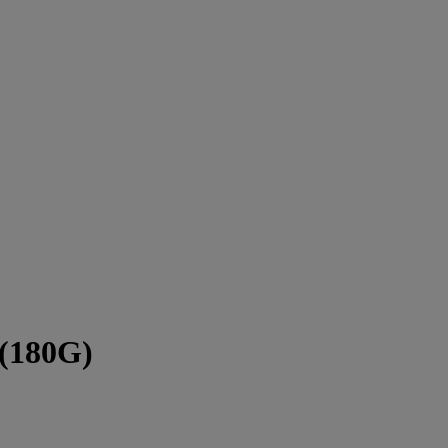
6(180G)