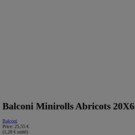
Balconi Minirolls Abricots 20X
Balconi
Price:
25,55 €
(1,28 € unité)