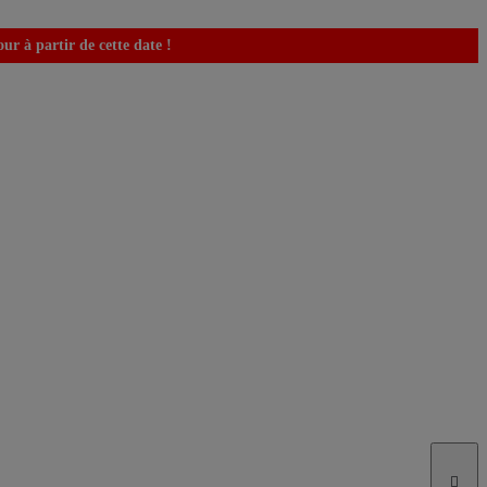
r à partir de cette date !
