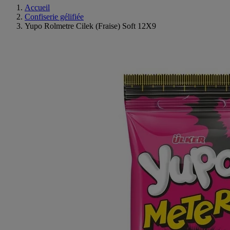
Accueil
Confiserie gélifiée
Yupo Rolmetre Cilek (Fraise) Soft 12X9