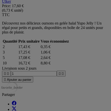
Ulker
Price:
17,60 €
(0,73 € unité)
TTC
Découvrez nos délicieux oursons en gelée halal Yupo Jelly ! Un
régal pour petits et grands, disponibles en boîte de 24 unités pour
plus de plaisir.
Quantité
Prix unitaire
Vous économisez
2
17,43 €
0,35 €
3
17,25 €
1,06 €
5
17,08 €
2,64 €
10
16,72 €
8,80 €
Livraison sous 2 jours





Ajouter au panier
favorite_border
Partager