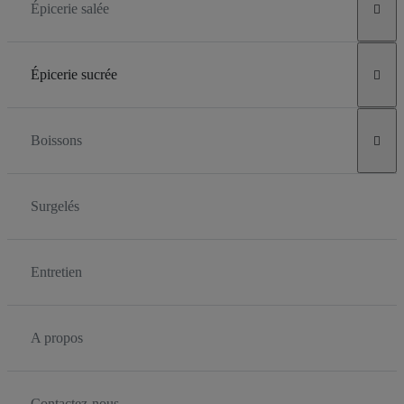
Épicerie salée

Épicerie sucrée

Boissons

Surgelés
Entretien
A propos
Contactez-nous