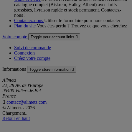
catalogue complet (Biskrem, Halley, Albeni) avec tarifs
grossistes, livraison rapide et stock permanent. Contactez-
nous !
Contactez-nous
Utiliser le formulaire pour nous contacter
Plan du site
Vous êtes perdu ? Trouvez ce que vous cherchez
Votre compte
Toggle your account links

Suivi de commande
Connexion
Créez votre compte
Informations
Toggle store information

Alimetz
22, 28 Av. de l'Europe
95400 Villiers-le-Bel
France

contact@alimetz.com
© Alimetz - 2026
Chargement...
Retour en haut