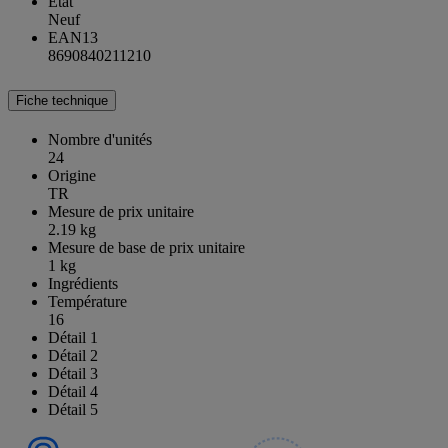
État
Neuf
EAN13
8690840211210
Fiche technique
Nombre d'unités
24
Origine
TR
Mesure de prix unitaire
2.19 kg
Mesure de base de prix unitaire
1 kg
Ingrédients
Température
16
Détail 1
Détail 2
Détail 3
Détail 4
Détail 5