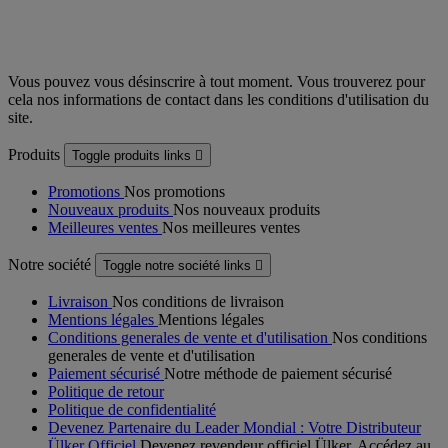
Vous pouvez vous désinscrire à tout moment. Vous trouverez pour
cela nos informations de contact dans les conditions d'utilisation du
site.
Produits
Toggle produits links

Promotions
Nos promotions
Nouveaux produits
Nos nouveaux produits
Meilleures ventes
Nos meilleures ventes
Notre société
Toggle notre société links

Livraison
Nos conditions de livraison
Mentions légales
Mentions légales
Conditions generales de vente et d'utilisation
Nos conditions
generales de vente et d'utilisation
Paiement sécurisé
Notre méthode de paiement sécurisé
Politique de retour
Politique de confidentialité
Devenez Partenaire du Leader Mondial : Votre Distributeur
Ülker Officiel
Devenez revendeur officiel Ülker. Accédez au