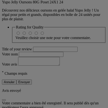
Yupo Jelly Oursons 80G Poset 24X1 24
Découvrez nos délicieux oursons en gelée halal Yupo Jelly ! Un
régal pour petits et grands, disponibles en boîte de 24 unités pour
plus de plaisir.
Rating for
Quality
Veuillez choisir une note pour votre commentaire.
Title of your review
Votre nom
Votre avis
*
Champs requis
Annuler
Envoyer
Avis envoyé
Votre commentaire a bien été enregistré. Il sera publié dès qu'un
modérateur l'aura approuvé.