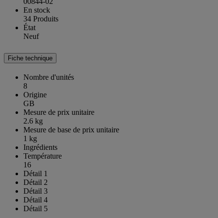
00844-02
En stock
34 Produits
État
Neuf
Fiche technique
Nombre d'unités
8
Origine
GB
Mesure de prix unitaire
2.6 kg
Mesure de base de prix unitaire
1 kg
Ingrédients
Température
16
Détail 1
Détail 2
Détail 3
Détail 4
Détail 5