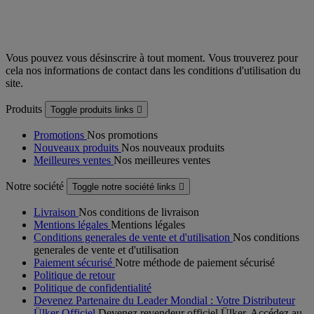
Vous pouvez vous désinscrire à tout moment. Vous trouverez pour
cela nos informations de contact dans les conditions d'utilisation du
site.
Produits
Toggle produits links

Promotions
Nos promotions
Nouveaux produits
Nos nouveaux produits
Meilleures ventes
Nos meilleures ventes
Notre société
Toggle notre société links

Livraison
Nos conditions de livraison
Mentions légales
Mentions légales
Conditions generales de vente et d'utilisation
Nos conditions
generales de vente et d'utilisation
Paiement sécurisé
Notre méthode de paiement sécurisé
Politique de retour
Politique de confidentialité
Devenez Partenaire du Leader Mondial : Votre Distributeur
Ülker Officiel
Devenez revendeur officiel Ülker. Accédez au