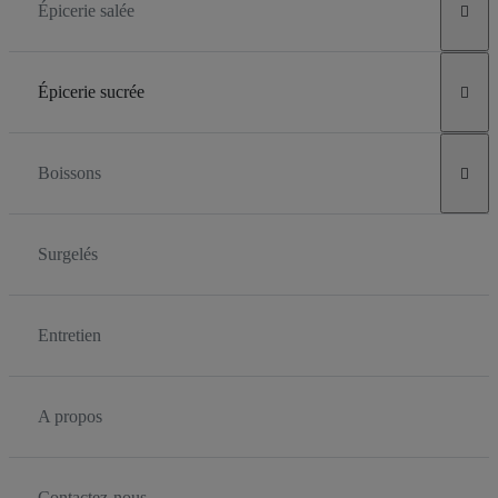
Épicerie salée

Épicerie sucrée

Boissons

Surgelés
Entretien
A propos
Contactez-nous