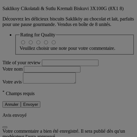
Saklikoy Cikolatali & Sutlu Kremali Biskuvi 3X100G (8X1 8)
Découvrez les délicieux biscuits Sakliköy au chocolat et lait, parfaits
pour une pause gourmande. Vendus en boîte de 8 unités.
Rating for
Quality
Veuillez choisir une note pour votre commentaire.
Title of your review
Votre nom
Votre avis
*
Champs requis
Annuler
Envoyer
Avis envoyé
Votre commentaire a bien été enregistré. Il sera publié dès qu'un
modérateur l'aura approuvé.