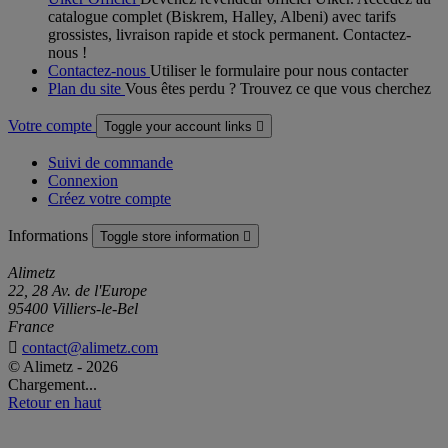
catalogue complet (Biskrem, Halley, Albeni) avec tarifs
grossistes, livraison rapide et stock permanent. Contactez-
nous !
Contactez-nous
Utiliser le formulaire pour nous contacter
Plan du site
Vous êtes perdu ? Trouvez ce que vous cherchez
Votre compte
Toggle your account links

Suivi de commande
Connexion
Créez votre compte
Informations
Toggle store information

Alimetz
22, 28 Av. de l'Europe
95400 Villiers-le-Bel
France

contact@alimetz.com
© Alimetz - 2026
Chargement...
Retour en haut