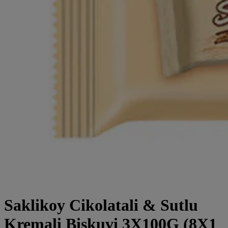
Saklikoy Cikolatali & Sutlu
Kremali Biskuvi 3X100G (8X1